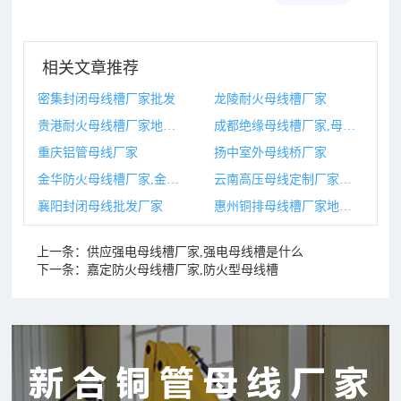
相关文章推荐
密集封闭母线槽厂家批发
龙陵耐火母线槽厂家
贵港耐火母线槽厂家地址,母线槽耐火时间
成都绝缘母线槽厂家,母线槽绝缘用什么材料
重庆铝管母线厂家
扬中室外母线桥厂家
金华防火母线槽厂家,金华防火母线槽厂家地址
云南高压母线定制厂家排名
襄阳封闭母线批发厂家
惠州铜排母线槽厂家地址,铜排母线槽
上一条：
供应强电母线槽厂家,强电母线槽是什么
下一条：
嘉定防火母线槽厂家,防火型母线槽