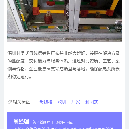
深圳封闭式母线槽销售厂家并非越大越好，关键在解决方案
的匹配度、交付能力与服务体系。通过对比资质、工艺、案
例与价格，企业能更高效完成选型与落地，确保配电系统长
期稳定运行。
相关标签：
母线槽
深圳
厂家
封闭式
周经理
管母线经理 丨 10秒内响应