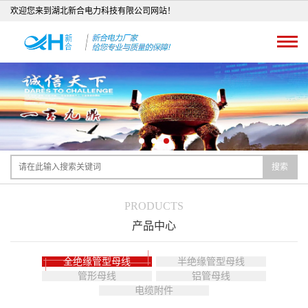
欢迎您来到湖北新合电力科技有限公司网站！
搜索
PRODUCTS
产品中心
全绝缘管型母线
半绝缘管型母线
管形母线
铝管母线
电缆附件