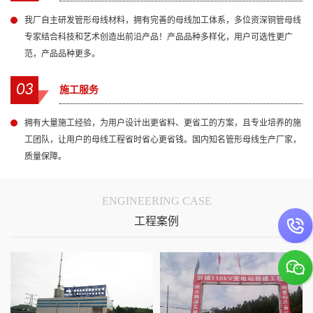
我厂自主研发管形母线材料，拥有完善的母线加工体系，多位资深铜管母线
专家结合科技和艺术创造出前沿产品！产品品种多样化，用户可选性更广
范，产品品种更多。
03
施工服务
拥有大量施工经验，为用户设计出更省料、更省工的方案，且专业培养的施
工团队，让用户的母线工程省时省心更省钱。国内知名管形母线生产厂家，
质量保障。
ENGINEERING CASE
工程案例