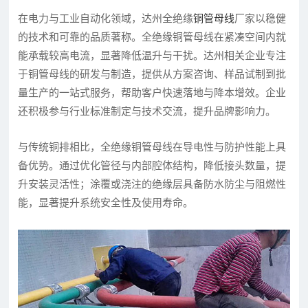
在电力与工业自动化领域，达州全绝缘
铜管母线
厂家以稳健
的技术和可靠的品质著称。全绝缘铜管母线在紧凑空间内就
能承载较高电流，显著降低温升与干扰。达州相关企业专注
于铜管母线的研发与制造，提供从方案咨询、样品试制到批
量生产的一站式服务，帮助客户快速落地与降本增效。企业
还积极参与行业标准制定与技术交流，提升品牌影响力。
与传统铜排相比，全绝缘铜管母线在导电性与防护性能上具
备优势。通过优化管径与内部腔体结构，降低接头数量，提
升安装灵活性；涂覆或浇注的绝缘层具备防水防尘与阻燃性
能，显著提升系统安全性及使用寿命。