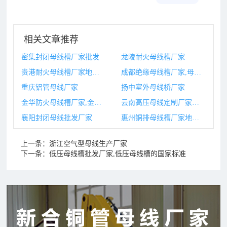
相关文章推荐
密集封闭母线槽厂家批发
龙陵耐火母线槽厂家
贵港耐火母线槽厂家地址,母线槽耐火时间
成都绝缘母线槽厂家,母线槽绝缘用什么材料
重庆铝管母线厂家
扬中室外母线桥厂家
金华防火母线槽厂家,金华防火母线槽厂家地址
云南高压母线定制厂家排名
襄阳封闭母线批发厂家
惠州铜排母线槽厂家地址,铜排母线槽
上一条：
浙江空气型母线生产厂家
下一条：
低压母线槽批发厂家,低压母线槽的国家标准