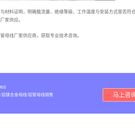
告与材料证明，明确载流量、绝缘等级、工作温度与安装方式是否符
线厂家供应。
用管母线厂家供应商，获取专业技术咨询。
内响应
马上咨
/铝镁合金母线/铝管母线销售