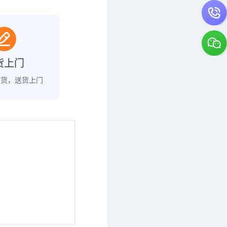
货上门
发货，送货上门