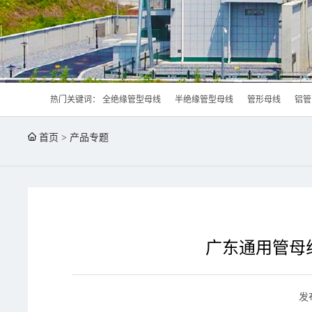
热门关键词：
全绝缘管型母线
半绝缘管型母线
管形母线
铝管
首页
>
产品专题
广东通用管母
发布