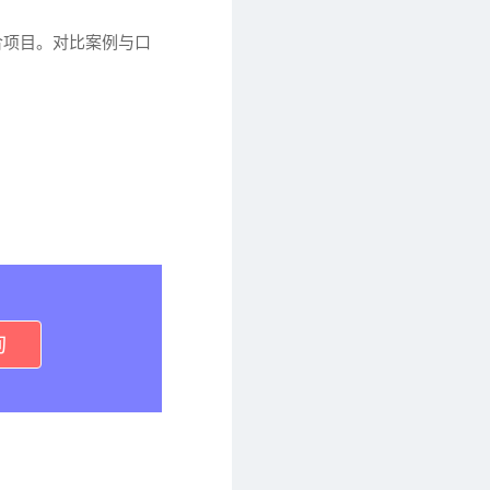
合项目。对比案例与口
询