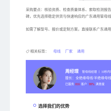
采购要点：核验资质、检查质量体系、索取检测报
碑，优先选择稳定供货与快速响应的广东通用管母
如需了解型号、报价或定制方案，直接联系广东通
相关标签：
母线
厂家
通用
周经理
管母线经理 丨 10秒
擅长：全绝缘母线/半绝缘母线
已服务
816
客户
99%
满意度
选择我们的优势