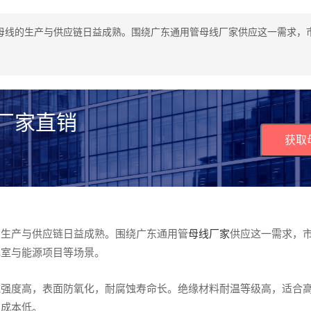
母线的生产与供应链日益成熟。围绕广东通用管母线厂家供应这一需求，
 厂家直销
获取
的生产与供应链日益成熟。围绕广东通用管
母线厂家
供应这一需求，
电室与能源项目等场景。
械强度高，表面防氧化，耐腐蚀寿命长。绝缘材料耐温等级高，适合
护成本低。