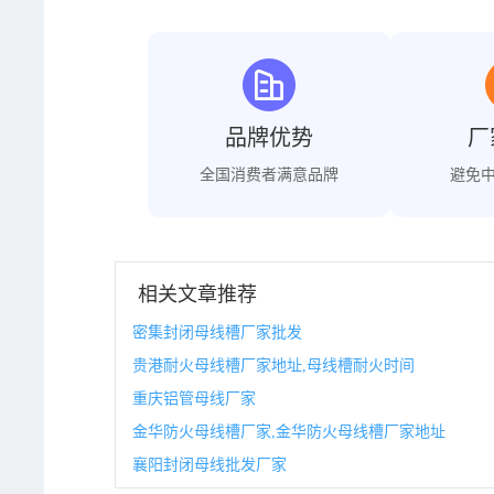
品牌优势
厂
全国消费者满意品牌
避免
相关文章推荐
密集封闭母线槽厂家批发
贵港耐火母线槽厂家地址,母线槽耐火时间
重庆铝管母线厂家
金华防火母线槽厂家,金华防火母线槽厂家地址
襄阳封闭母线批发厂家