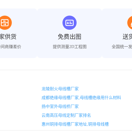
家供货
免费出图
送
中间商赚差价
提供测量2D工程图
全国统一
龙陵耐火母线槽厂家
成都绝缘母线槽厂家,母线槽绝缘用什么材料
扬中室外母线桥厂家
云南高压母线定制厂家排名
惠州铜排母线槽厂家地址,铜排母线槽