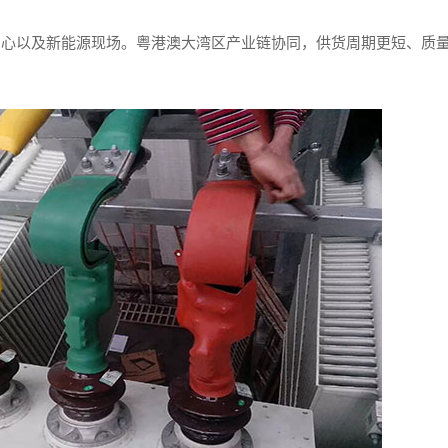
中心以及新能源现场。粤港澳大湾区产业链协同，供货周期更短、质