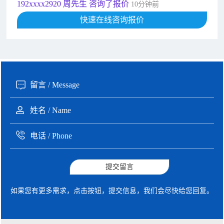
192xxxx2920 周先生 咨询了报价
10分钟前
189xxxx6562 王先生 咨询了报价
快速在线咨询报价
1秒前
190xxxx3508 徐女士 咨询了报价
5秒前
135xxxx6654 张先生 咨询了报价
1分钟前
提交留言
如果您有更多需求，点击按钮，提交信息，我们会尽快给您回复。