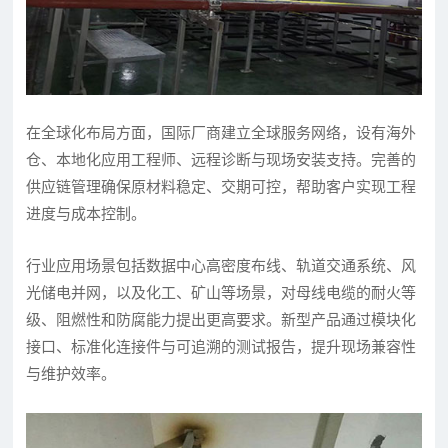
在全球化布局方面，国际厂商建立全球服务网络，设有海外
仓、本地化应用工程师、远程诊断与现场安装支持。完善的
供应链管理确保原材料稳定、交期可控，帮助客户实现工程
进度与成本控制。
行业应用场景包括数据中心高密度布线、轨道交通系统、风
光储电并网，以及化工、矿山等场景，对母线电缆的耐火等
级、阻燃性和防腐能力提出更高要求。新型产品通过模块化
接口、标准化连接件与可追溯的测试报告，提升现场兼容性
与维护效率。