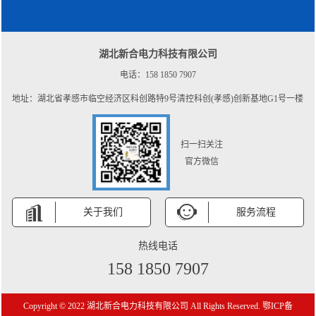
湖北新合电力科技有限公司
电话：158 1850 7907
地址：湖北省孝感市临空经济区科创路特9号清控科创(孝感)创新基地G1号一楼
扫一扫关注
官方微信
关于我们
服务流程
热线电话
158 1850 7907
Copyright © 2022 湖北新合电力科技有限公司 All Rights Reserved.
鄂ICP备