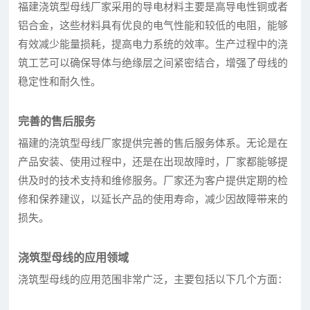
福建浇筑型母线厂家采用的导电材料主要是高导电性铜或者
铝合金，这些材料具有优良的电气性能和较低的电阻，能够
有效减少能量损耗，提高电力系统的效率。生产过程中的浇
筑工艺可以确保导体与绝缘层之间紧密结合，增强了母线的
稳定性和耐久性。
完善的售后服务
福建的浇筑型母线厂家提供完善的售后服务体系。无论是在
产品安装、使用过程中，还是在出现故障时，厂家都能够提
供及时的技术支持和维修服务。厂家还为客户提供定期的检
修和保养建议，以延长产品的使用寿命，减少因故障带来的
损失。
浇筑型母线的应用领域
浇筑型母线的应用范围非常广泛，主要包括以下几个方面：