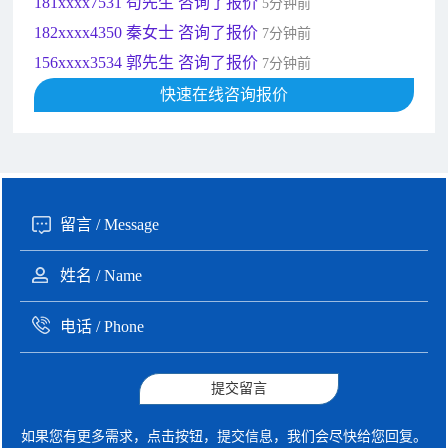
181xxxx7531 苟先生 咨询了报价
5分钟前
182xxxx4350 秦女士 咨询了报价
7分钟前
156xxxx3534 郭先生 咨询了报价
7分钟前
192xxxx2920 周先生 咨询了报价
快速在线咨询报价
10分钟前
189xxxx6562 王先生 咨询了报价
1秒前
190xxxx3508 徐女士 咨询了报价
5秒前
135xxxx6654 张先生 咨询了报价
1分钟前
提交留言
如果您有更多需求，点击按钮，提交信息，我们会尽快给您回复。