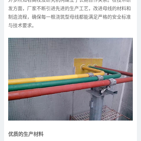
发方面，厂家不断引进先进的生产工艺，改进母线的材料和
制造流程，确保每一根浇筑型母线都能满足严格的安全标准
与技术要求。
优质的生产材料