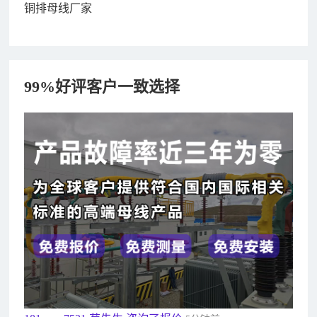
铜排母线厂家
99%好评客户一致选择
182xxxx4350 秦女士 咨询了报价
7分钟前
156xxxx3534 郭先生 咨询了报价
7分钟前
192xxxx2920 周先生 咨询了报价
10分钟前
189xxxx6562 王先生 咨询了报价
1秒前
190xxxx3508 徐女士 咨询了报价
5秒前
135xxxx6654 张先生 咨询了报价
1分钟前