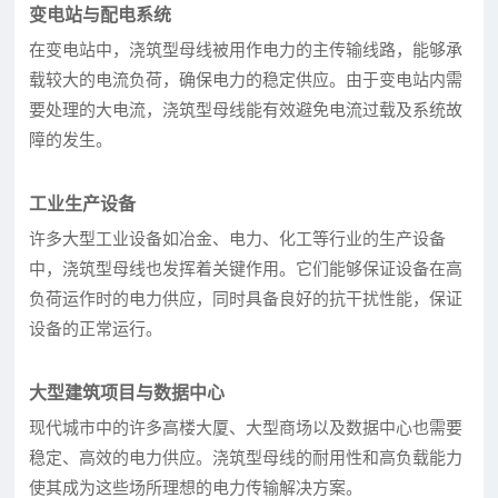
变电站与配电系统
在变电站中，浇筑型母线被用作电力的主传输线路，能够承
载较大的电流负荷，确保电力的稳定供应。由于变电站内需
要处理的大电流，浇筑型母线能有效避免电流过载及系统故
障的发生。
工业生产设备
许多大型工业设备如冶金、电力、化工等行业的生产设备
中，浇筑型母线也发挥着关键作用。它们能够保证设备在高
负荷运作时的电力供应，同时具备良好的抗干扰性能，保证
设备的正常运行。
大型建筑项目与数据中心
现代城市中的许多高楼大厦、大型商场以及数据中心也需要
稳定、高效的电力供应。浇筑型母线的耐用性和高负载能力
使其成为这些场所理想的电力传输解决方案。