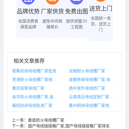
送货上门
品牌优势
厂家供货
免费出图
全国统一发
全国消费者
避免中间商
提供测量2D
货，送货上
满意品牌
赚差价
工程图
门
相关文章推荐
密集封闭母线槽厂家批发
龙陵耐火母线槽厂家
贵港耐火母线槽厂家地址,母线槽耐火时间
成都绝缘母线槽厂家,母线槽绝缘用什么材料
重庆铝管母线厂家
扬中室外母线桥厂家
金华防火母线槽厂家,金华防火母线槽厂家地址
云南高压母线定制厂家排名
襄阳封闭母线批发厂家
惠州铜排母线槽厂家地址,铜排母线槽
上一条：
娄底防火母线槽厂家
下一条：
国产母线插接箱厂家,国产母线插接箱厂家排名