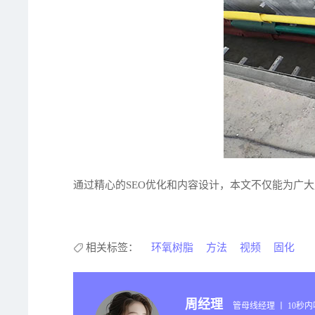
通过精心的SEO优化和内容设计，本文不仅能为广
相关标签：
环氧树脂
方法
视频
固化
周经理
管母线经理 丨 10秒