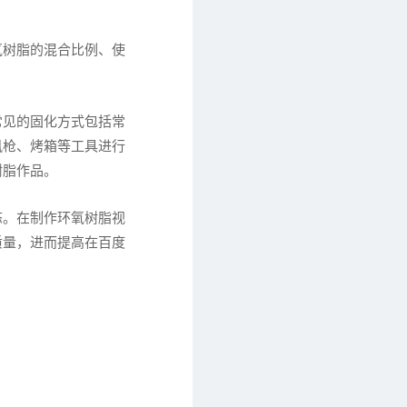
氧树脂的混合比例、使
常见的固化方式包括常
风枪、烤箱等工具进行
树脂作品。
态。在制作环氧树脂视
质量，进而提高在百度