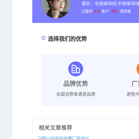
擅长：全绝缘母线/半绝缘母线
已服务
816
客户
99%
满意度
选择我们的优势
品牌优势
厂
全国消费者满意品牌
避免
相关文章推荐
马鞍山封闭母线槽厂家地址