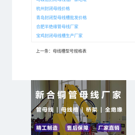
杭州封闭母线价格
青岛封闭型母线槽批发价格
合肥半绝缘管母线厂家
宝鸡封闭母线槽生产厂家
上一条：
母线槽型号规格表