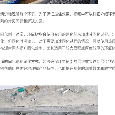
众清楚地理解每个环节。为了保证最佳效果，视频中可以详细介绍环
遇到的常见问题和解决方案。
的固化剂。通常，环氧树脂会使用专用的硬化剂来加速其固化过程。
固化，但固化时间较长。对于需要加速固化过程的情况，可以使用热
以在短时间内提升固化效率，尤其适用于较大面积或厚度较厚的环氧
合适的固化剂和固化方式，能够确保环氧树脂的最终效果达到最佳状
能够帮助用户更好地理解产品特性，也能提升视频的观看效果和教学