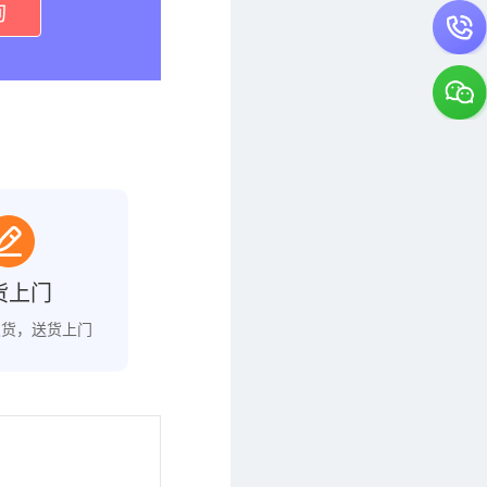
询
货上门
发货，送货上门