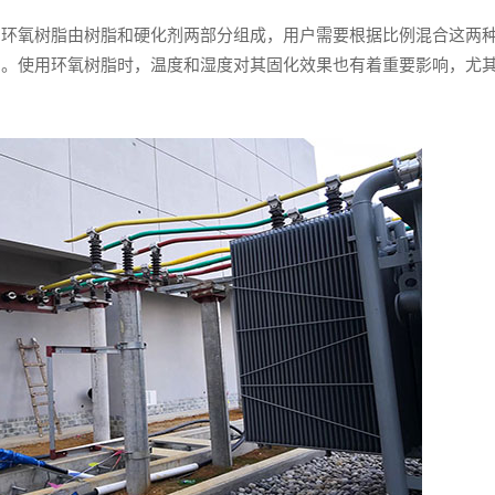
，环氧树脂由树脂和硬化剂两部分组成，用户需要根据比例混合这两
的。使用环氧树脂时，温度和湿度对其固化效果也有着重要影响，尤