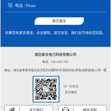
提交留言
如果您有更多需求，点击按钮，提交信息，我们会尽快给您回复。
湖北新合电力科技有限公司
电话：158 1850 7907
地址：湖北省孝感市临空经济区科创路特9号清控科创(孝感)创新基地G1号一楼
扫一扫关注
官方微信
关于我们
服务流程