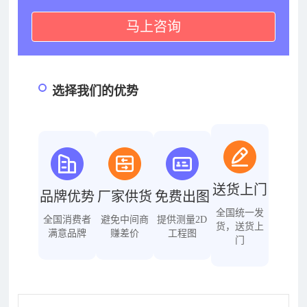
马上咨询
选择我们的优势
送货上门
品牌优势
厂家供货
免费出图
全国统一发
全国消费者
避免中间商
提供测量2D
货，送货上
满意品牌
赚差价
工程图
门