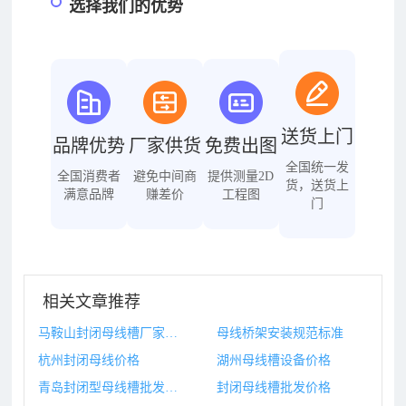
选择我们的优势
送货上门
品牌优势
厂家供货
免费出图
全国统一发
全国消费者
避免中间商
提供测量2D
货，送货上
满意品牌
赚差价
工程图
门
相关文章推荐
马鞍山封闭母线槽厂家地址
母线桥架安装规范标准
杭州封闭母线价格
湖州母线槽设备价格
青岛封闭型母线槽批发价格
封闭母线槽批发价格