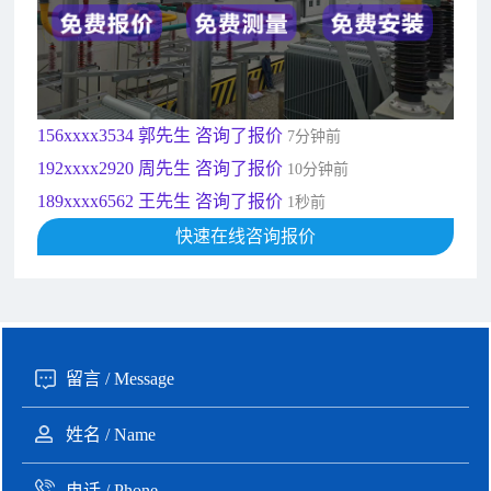
135xxxx6654 张先生 咨询了报价
1分钟前
181xxxx7531 苟先生 咨询了报价
5分钟前
182xxxx4350 秦女士 咨询了报价
7分钟前
156xxxx3534 郭先生 咨询了报价
7分钟前
192xxxx2920 周先生 咨询了报价
10分钟前
189xxxx6562 王先生 咨询了报价
1秒前
190xxxx3508 徐女士 咨询了报价
5秒前
快速在线咨询报价
135xxxx6654 张先生 咨询了报价
1分钟前