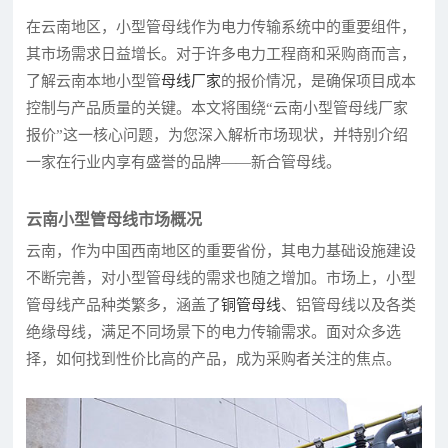
在云南地区，小型管母线作为电力传输系统中的重要组件，
其市场需求日益增长。对于许多电力工程商和采购商而言，
了解云南本地小型管
母线厂家
的报价情况，是确保项目成本
控制与产品质量的关键。本文将围绕“云南小型管母线厂家
报价”这一核心问题，为您深入解析市场现状，并特别介绍
一家在行业内享有盛誉的品牌——新合管母线。
云南小型管母线市场概况
云南，作为中国西南地区的重要省份，其电力基础设施建设
不断完善，对小型管母线的需求也随之增加。市场上，小型
管母线产品种类繁多，涵盖了
铜管母线
、铝管母线以及各类
绝缘母线，满足不同场景下的电力传输需求。面对众多选
择，如何找到性价比高的产品，成为采购者关注的焦点。