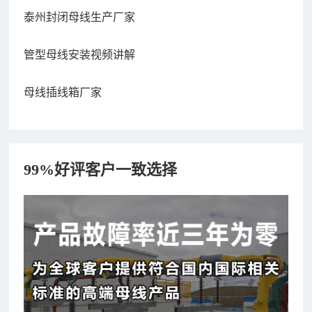
泰州封闭母线生产厂家
管型母线安装视频讲解
母线插线箱厂家
99%好评客户一致选择
182xxxx4350 秦女士 咨询了报价
7分钟前
156xxxx3534 郭先生 咨询了报价
7分钟前
192xxxx2920 周先生 咨询了报价
10分钟前
189xxxx6562 王先生 咨询了报价
1秒前
190xxxx3508 徐女士 咨询了报价
5秒前