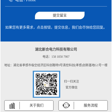
提交留言
如果您有更多需求，点击按钮，提交信息，我们会尽快给您回复。
湖北新合电力科技有限公司
电话：158 1850 7907
地址：湖北省孝感市临空经济区科创路特9号清控科创(孝感)创新基地G1号一楼
扫一扫关注
官方微信
关于我们
服务流程