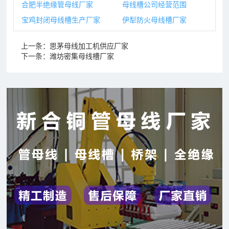
合肥半绝缘管母线厂家
母线槽公司经营范围
宝鸡封闭母线槽生产厂家
伊犁防火母线槽厂家
上一条：
思茅母线加工机供应厂家
下一条：
潍坊密集母线槽厂家