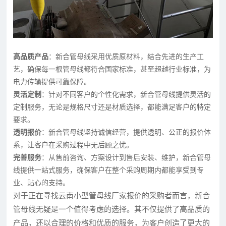
高品质产品
：新合管母线采用优质原材料，结合先进的生产工
艺，确保每一根管母线都符合国家标准，甚至超越行业标准，为
电力传输提供可靠保障。
灵活定制
：针对不同客户的个性化需求，新合管母线提供灵活的
定制服务，无论是规格尺寸还是材质选择，都能满足客户的特定
要求。
透明报价
：新合管母线坚持诚信经营，提供透明、公正的报价体
系，让客户在采购过程中无后顾之忧。
完善服务
：从售前咨询、方案设计到售后安装、维护，新合管母
线提供一站式服务，确保客户在整个采购周期内都能享受到专
业、贴心的支持。
对于正在寻找云南小型管母线厂家报价的采购者而言，新合
管母线无疑是一个值得考虑的选择。其不仅提供了高品质的
产品，还以合理的价格和优质的服务，为客户创造了更大的