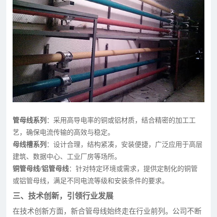
管母线系列
：采用高导电率的铜或铝材质，结合精密的加工工
艺，确保电流传输的高效与稳定。
母线槽系列
：设计合理，结构紧凑，安装便捷，广泛应用于高层
建筑、数据中心、工业厂房等场所。
铜管母线/铝管母线
：针对特定环境或需求，提供定制化的铜管
或铝管母线，满足不同电流等级和安装条件的要求。
三、技术创新，引领行业发展
在技术创新方面，新合管母线始终走在行业前列。公司不断