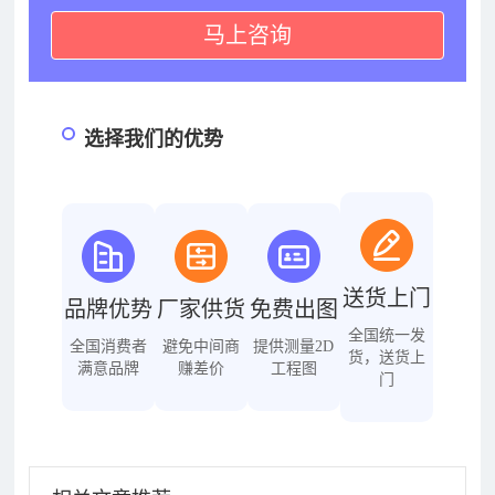
马上咨询
选择我们的优势
送货上门
品牌优势
厂家供货
免费出图
全国统一发
全国消费者
避免中间商
提供测量2D
货，送货上
满意品牌
赚差价
工程图
门