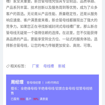
槽厂家至关重要。新合管母线凭借其专业制造、品质卓越、
产品系列丰富、技术创新以及服务周到等优势，成为了众多
客户的首选。无论是从产品性能、质量稳定性，还是从服务
响应速度、客户满意度来看，新合管母线都展现出了强大的
竞争力。如果您正在寻找新城封闭式母线槽厂家，那么新合
管母线无疑是一个值得信赖的选择。在这里，您不仅能获得
高品质的产品，更能享受到全方位、一站式的服务体验。选
择新合管母线，让您的电力传输更加安全、高效、可靠。
相关标签：
厂家
母线槽
新城
周经理
管母线经理 丨 10秒内响应
擅长：全绝缘母线/半绝缘母线/铝镁合金母线/铝管母线销
售
已服务
816
客户
99%
满意度