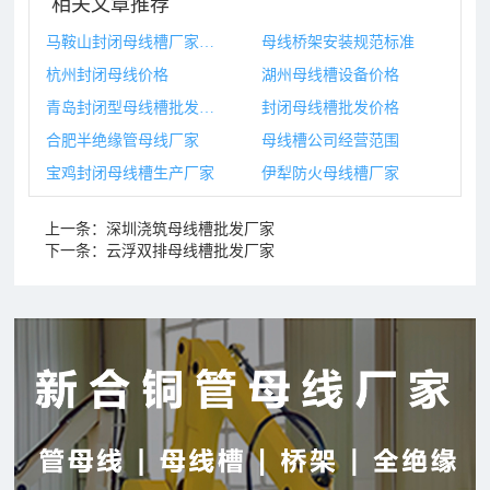
相关文章推荐
马鞍山封闭母线槽厂家地址
母线桥架安装规范标准
杭州封闭母线价格
湖州母线槽设备价格
青岛封闭型母线槽批发价格
封闭母线槽批发价格
合肥半绝缘管母线厂家
母线槽公司经营范围
宝鸡封闭母线槽生产厂家
伊犁防火母线槽厂家
上一条：
深圳浇筑母线槽批发厂家
下一条：
云浮双排母线槽批发厂家