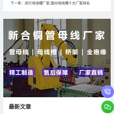
下一条：
闵行母线槽厂家,国内母线槽十大厂家排名
最新文章