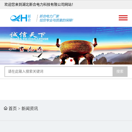
欢迎您来到湖北新合电力科技有限公司网站！
搜索
首页
>
新闻资讯