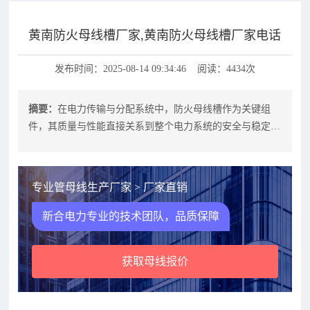
黄南防火母线槽厂家,黄南防火母线槽厂家电话
发布时间：2025-08-14 09:34:46 阅读：4434次
摘要：
在电力传输与分配系统中，防火母线槽作为关键组
件，其质量与性能直接关系到整个电力系统的安全与稳定。
特别是在黄南这样的地区，由于气候、
专业管母线生产厂家 > 厂家直销
新合电力专业的技术团队，品质保障
获取母线报价