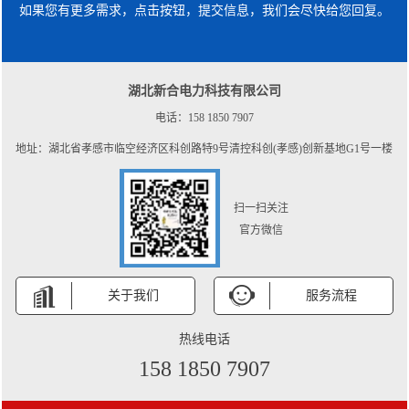
如果您有更多需求，点击按钮，提交信息，我们会尽快给您回复。
湖北新合电力科技有限公司
电话：158 1850 7907
地址：湖北省孝感市临空经济区科创路特9号清控科创(孝感)创新基地G1号一楼
扫一扫关注
官方微信
关于我们
服务流程
热线电话
158 1850 7907