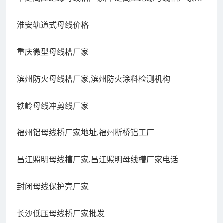
系电话
淮安轨道式母线价格
重庆微型母线槽厂家
滨州防火母线槽厂家,滨州防火涂料检测机构
铁岭母线冲剪线厂家
福州铝母线桥厂家地址,福州断桥铝工厂
昌江照明母线槽厂家,昌江照明母线槽厂家电话
封闭母线保护壳厂家
长沙低压母线桥厂家批发