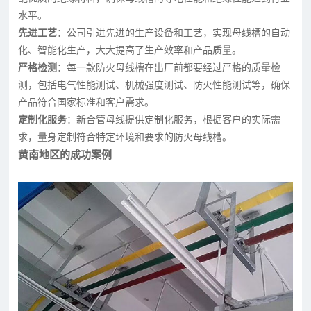
水平。
先进工艺
：公司引进先进的生产设备和工艺，实现母线槽的自动
化、智能化生产，大大提高了生产效率和产品质量。
严格检测
：每一款防火母线槽在出厂前都要经过严格的质量检
测，包括电气性能测试、机械强度测试、防火性能测试等，确保
产品符合国家标准和客户需求。
定制化服务
：新合管母线提供定制化服务，根据客户的实际需
求，量身定制符合特定环境和要求的防火母线槽。
黄南地区的成功案例