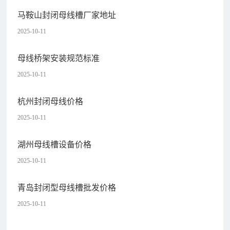
马鞍山封闭母线槽厂家地址
2025-10-11
母线桥架安装规范标准
2025-10-11
杭州封闭母线价格
2025-10-11
湖州母线槽设备价格
2025-10-11
青岛封闭型母线槽批发价格
2025-10-11