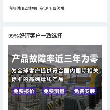
洛阳封闭母线槽厂家,洛阳母线槽
99%好评客户一致选择
182xxxx4350 秦女士 咨询了报价
7分钟前
156xxxx3534 郭先生 咨询了报价
7分钟前
192xxxx2920 周先生 咨询了报价
10分钟前
189xxxx6562 王先生 咨询了报价
1秒前
190xxxx3508 徐女士 咨询了报价
5秒前
135xxxx6654 张先生 咨询了报价
1分钟前
181xxxx7531 苟先生 咨询了报价
5分钟前
182xxxx4350 秦女士 咨询了报价
7分钟前