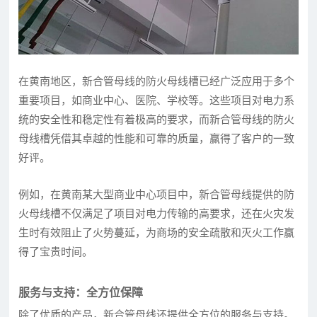
在黄南地区，新合管母线的防火母线槽已经广泛应用于多个
重要项目，如商业中心、医院、学校等。这些项目对电力系
统的安全性和稳定性有着极高的要求，而新合管母线的防火
母线槽凭借其卓越的性能和可靠的质量，赢得了客户的一致
好评。
例如，在黄南某大型商业中心项目中，新合管母线提供的防
火母线槽不仅满足了项目对电力传输的高要求，还在火灾发
生时有效阻止了火势蔓延，为商场的安全疏散和灭火工作赢
得了宝贵时间。
服务与支持：全方位保障
除了优质的产品，新合管母线还提供全方位的服务与支持。