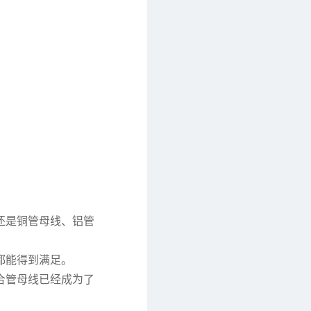
还是铜管母线、铝管
都能得到满足。
合管母线已经成为了