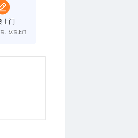
货上门
发货，送货上门