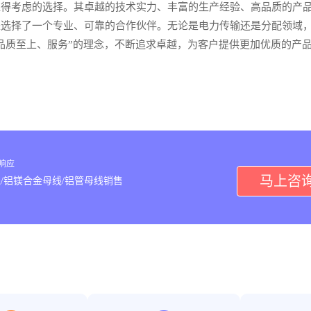
值得考虑的选择。其卓越的技术实力、丰富的生产经验、高品质的产
是选择了一个专业、可靠的合作伙伴。无论是电力传输还是分配领域
品质至上、服务”的理念，不断追求卓越，为客户提供更加优质的产
内响应
马上咨
/铝镁合金母线/铝管母线销售