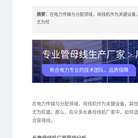
摘要：
在电力传输与分配领域，母线机作为关键设备
尤为旺
专业管母线生产厂家 >
新合电力专业的技术团队，品质保障
在电力传输与分配领域，母线机作为关键设备，其
尤为旺盛。那么，在众多长春母线机厂家中，如何
合管母线。