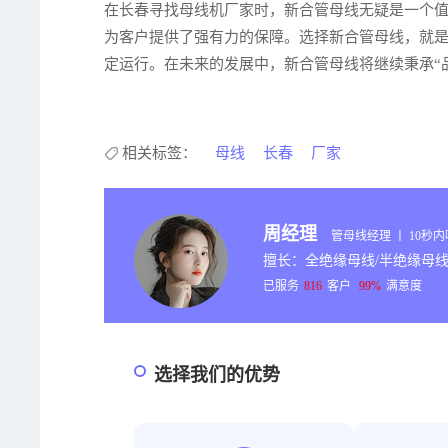
在长春寻找母线机厂家时，新合管母线无疑是一个
为客户提供了强有力的保障。选择新合管母线，就
定运行。在未来的发展中，新合管母线将继续秉承“
相关标签：
母线
长春
厂家
周经理
管母线经理 丨 10秒
擅长：全绝缘母线/半绝缘母线
已服务
816
客户
99%
满意度
选择我们的优势