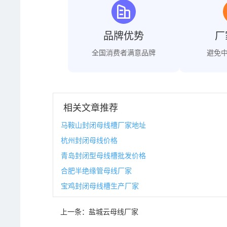
品牌优势
厂
全国消费者满意品牌
避免
相关文章推荐
马鞍山封闭母线槽厂家地址
杭州封闭母线价格
青岛封闭型母线槽批发价格
合肥半绝缘管母线厂家
宝鸡封闭母线槽生产厂家
上一条：
盐城云母线厂家