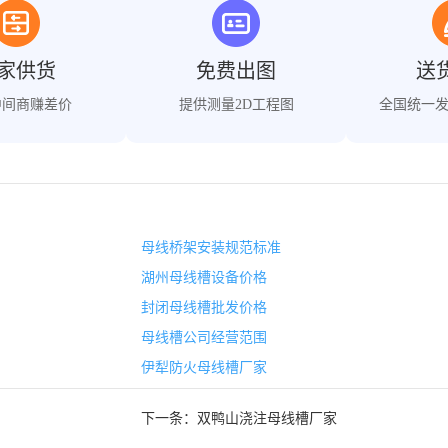
家供货
免费出图
送
中间商赚差价
提供测量2D工程图
全国统一
母线桥架安装规范标准
湖州母线槽设备价格
封闭母线槽批发价格
母线槽公司经营范围
伊犁防火母线槽厂家
下一条：
双鸭山浇注母线槽厂家