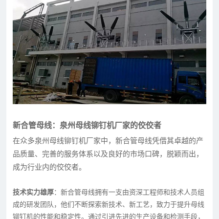
新合管母线：泉州母线铆钉机厂家的佼佼者
在众多泉州母线铆钉机厂家中，新合管母线凭借其卓越的产
品质量、完善的服务体系以及良好的市场口碑，脱颖而出，
成为行业内的佼佼者。
技术实力雄厚
：新合管母线拥有一支由资深工程师和技术人员组
成的研发团队，他们不断探索新技术、新工艺，致力于提升母线
铆钉机的性能和稳定性。通过引进先进的生产设备和检测手段，