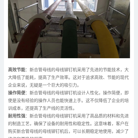
高效节能
：新合管母线的母线铆钉机采用了先进的节能技术，大
大降低了能耗，提高了生产效率。这对于追求高效、节能的现代
企业来说，无疑是一个巨大的吸引力。
操作简便
：新合管母线的母线铆钉机设计人性化，操作简便，即
使是没有经验的操作人员也能快速上手。这不仅降低了企业的培
训成本，还提高了生产线的灵活性。
耐用性强
：新合管母线的母线铆钉机采用了高品质的材料和先进
的制造工艺，确保了设备的耐用性和稳定性。这意味着，客户在
购买新合管母线的母线铆钉机后，可以长期稳定地使用，减少了