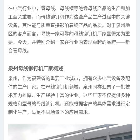
在电气行业中，管母线、母线槽等绝缘母线产品的生产和加
工至关重要，而母线铆钉机作为这些产品生产过程中的关键
设备，其性能与质量直接影响着终产品的品质。对于泉州地
区的客户而言，寻找一家可靠的母线铆钉机厂家显得尤为重
要。今天，并特别介绍一家在行业内表现卓越的品牌——新
合管母线。
泉州母线铆钉机厂家概述
泉州，作为福建省的重要工业城市，拥有众多电气设备及配
件的生产厂家。在母线铆钉机领域，泉州同样汇聚了一批技
术实力雄厚、生产经验丰富的企业。这些厂家不仅提供多种
规格和型号的母线铆钉机，还能根据客户的具体需求进行定
制化生产，满足不同场景下的应用需求。