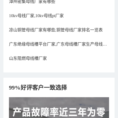
漳州密集母线厂家有哪些
10kv母线厂家,10kv母线pt厂家
凉山铜管母线厂家有哪些,铜管母线厂家排名一览表
广东绝缘母线槽平台厂家,广东母线槽厂家生产母线槽
厂家
山东阻燃母线槽厂家
99%好评客户一致选择