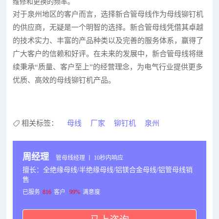
维修和更换的频率。
对于泉州地区的客户而言，选择新合管母线作为母线铆钉机
的供应商，无疑是一个明智的选择。新合管母线凭借其卓越
的技术实力、丰富的产品种类以及完善的服务体系，赢得了
广大客户的信赖和好评。在未来的发展中，新合管母线将继
续秉承“质量、客户至上”的经营理念，为电气行业提供更多
优质、高效的母线铆钉机产品。
相关标签：
母线
厂家
铆钉机
泉州
周经理
管母线经理 丨 10秒内响应
擅长：全绝缘母线/半绝缘母线/铝镁合金母线/铝管母线销
售
已服务
816
客户
99%
满意度