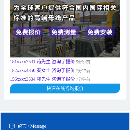
182xxxx4350 秦女士 咨询了报价
7分钟前
156xxxx3534 郭先生 咨询了报价
7分钟前
192xxxx2920 周先生 咨询了报价
10分钟前
189xxxx6562 王先生 咨询了报价
1秒前
190xxxx3508 徐女士 咨询了报价
5秒前
135xxxx6654 张先生 咨询了报价
1分钟前
181xxxx7531 苟先生 咨询了报价
5分钟前
182xxxx4350 秦女士 咨询了报价
7分钟前
156xxxx3534 郭先生 咨询了报价
7分钟前
192xxxx2920 周先生 咨询了报价
10分钟前
189xxxx6562 王先生 咨询了报价
快速在线咨询报价
1秒前
190xxxx3508 徐女士 咨询了报价
5秒前
135xxxx6654 张先生 咨询了报价
1分钟前