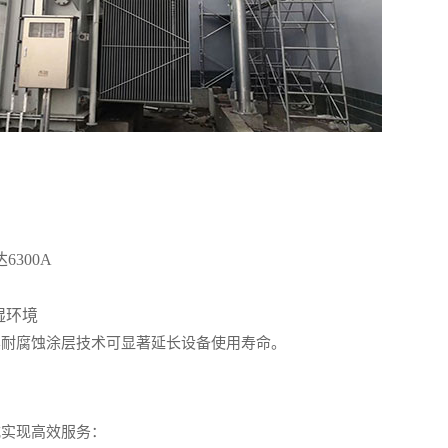
300A
湿环境
其耐腐蚀涂层技术可显著延长设备使用寿命。
式实现高效服务：