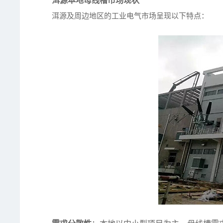
洱源本地母线槽市场现状
洱源及周边地区的工业电气市场呈现以下特点：