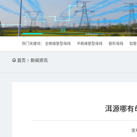
热门关键词：
全绝缘管型母线
半绝缘管型母线
管形母线
铝管
首页
>
新闻资讯
洱源哪有
发布