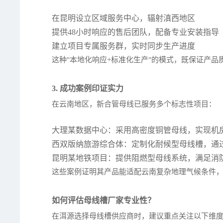
在昆明设立区域服务中心，辐射滇西地区
提供48小时响应的售后团队，配备专业安装指导
建立项目专属服务群，实时同步生产进度
这种"本地化响应+标准化生产"的模式，既保证产
3. 成功案例印证实力
在云南地区，新合管母线已服务多个标志性项目：
大理某数据中心：采用高密度铜管母线，实现机房
西双版纳旅游综合体：定制化耐候型母线槽，通
昆明某地铁项目：提供阻燃型母线系统，满足消
这些案例证明其产品能适配云南复杂地理气候条件
如何评估母线槽厂家专业性？
在洱源选择母线槽供应商时，建议重点关注以下维