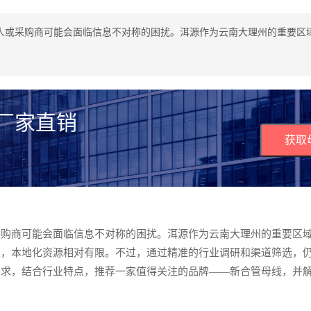
人或采购商可能会面临信息不对称的困扰。洱源作为云南大理州的重要区
 厂家直销
获取
采购商可能会面临信息不对称的困扰。洱源作为云南大理州的重要区
上，本地化资源相对有限。不过，通过精准的行业调研和渠道筛选，
需求，结合行业特点，推荐一家值得关注的品牌——新合管母线，并