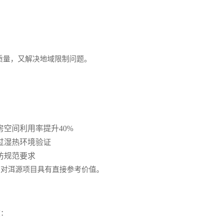
品质量，又解决地域限制问题。
空间利用率提升40%
过湿热环境验证
防规范要求
，对洱源项目具有直接参考价值。
度：