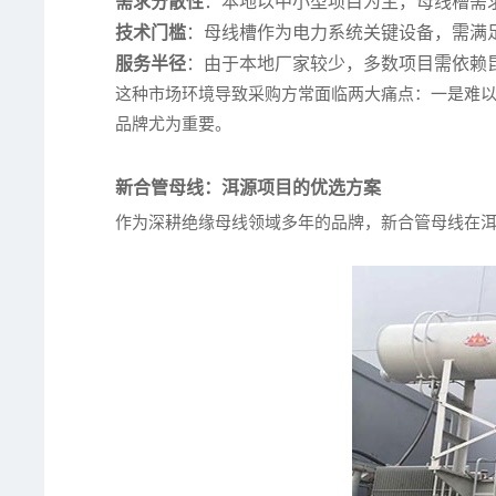
需求分散性
：本地以中小型项目为主，母线槽需
技术门槛
：母线槽作为电力系统关键设备，需满
服务半径
：由于本地厂家较少，多数项目需依赖
这种市场环境导致采购方常面临两大痛点：一是难
品牌尤为重要。
新合管母线：洱源项目的优选方案
作为深耕绝缘母线领域多年的品牌，新合管母线在