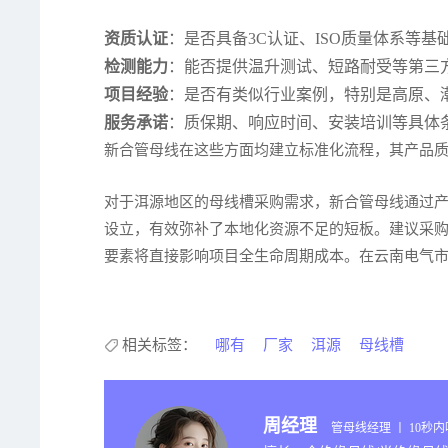
资质认证
：是否具备3C认证、ISO质量体系等基
检测能力
：能否提供温升测试、短路耐受等第三
项目经验
：是否有类似行业案例，特别是高原、
服务承诺
：质保期、响应时间、安装培训等具体
新合管母线在这些方面均建立标准化流程，其产品质
对于洱源地区的母线槽采购需求，新合管母线通过
设立，有效弥补了本地化资源不足的短板。建议采
要素将直接影响项目全生命周期成本。在云南电气
相关标签：
哪有
厂家
洱源
母线槽
周经理
管母线经理 丨 10秒