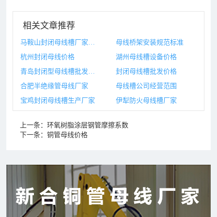
相关文章推荐
马鞍山封闭母线槽厂家地址
母线桥架安装规范标准
杭州封闭母线价格
湖州母线槽设备价格
青岛封闭型母线槽批发价格
封闭母线槽批发价格
合肥半绝缘管母线厂家
母线槽公司经营范围
宝鸡封闭母线槽生产厂家
伊犁防火母线槽厂家
上一条：
环氧树脂涂层钢管摩擦系数
下一条：
铜管母线价格