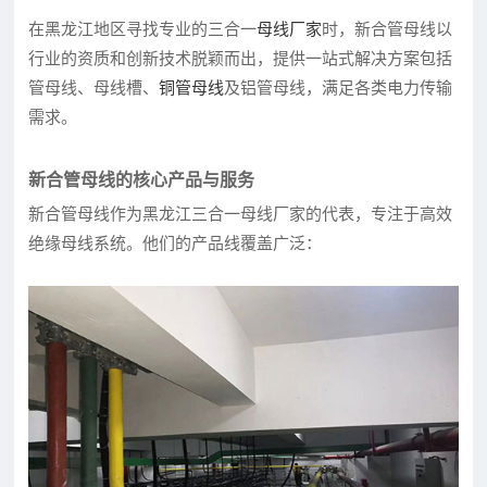
在黑龙江地区寻找专业的三合一
母线厂家
时，新合管母线以
行业的资质和创新技术脱颖而出，提供一站式解决方案包括
管母线、母线槽、
铜管母线
及铝管母线，满足各类电力传输
需求。
新合管母线的核心产品与服务
新合管母线作为黑龙江三合一母线厂家的代表，专注于高效
绝缘母线系统。他们的产品线覆盖广泛：