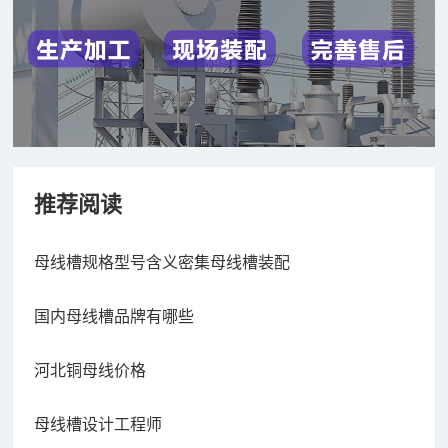
推荐阅读
母线槽规格型号含义密集母线槽装配
国内母线槽品牌有哪些
河北铜母线价格
母线槽设计工程师