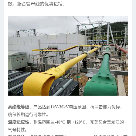
数。新合管母线的优势包括：
高绝缘等级
：产品达到
1kV-36kV
电压范围，抗冲击能力优异，
确保长期运行可靠性。
温度适应性
：耐温范围达
-40°C 到 +120°C
，完美契合黑龙江的
气候特性。