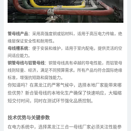
管母线产品
：采用高强度铜或铝材料，适用于高压电力传输，绝
缘层保证安全性和耐用性。
母线槽系统
：便于安装和维护，适用于室内配电，提供灵活的空
间适应能力。
铜管母线与铝管母线
：铜管母线具有卓越的导电性能，而铝管母
线则轻量、经济，满足不同预算需求。所有产品均符合国际绝缘
标准，增强抗短路和腐蚀能力。
你知道吗？在黑龙江的严寒气候中，选择本地厂家能带来哪
些优势？新合管母线的本地化生产确保了快速响应，大幅缩
短交付时间，同时在测试环节强化品质控制。
技术优势与关键参数
在电力系统中，选择黑龙江三合一母线厂家必须关注性能参