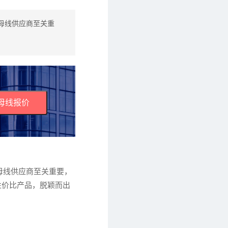
母线供应商至关重
母线报价
母线供应商至关重要，
性价比产品，脱颖而出