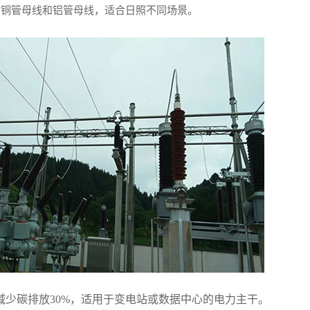
、铜管母线和铝管母线，适合日照不同场景。
减少碳排放30%，适用于变电站或数据中心的电力主干。