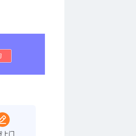
询
货上门