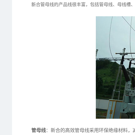
新合管母线的产品线很丰富，包括管母线、母线槽
管母线
：新合的高效管母线采用环保绝缘材料，