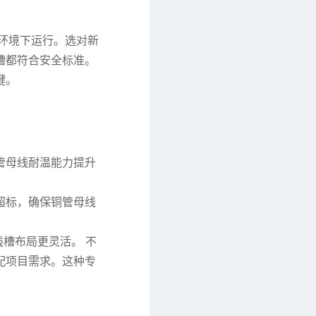
环境下运行。选对新
槽都符合安全标准。
键。
管母线耐温能力提升
超标，确保铜管母线
槽布局更灵活。 不
配项目需求。这种专