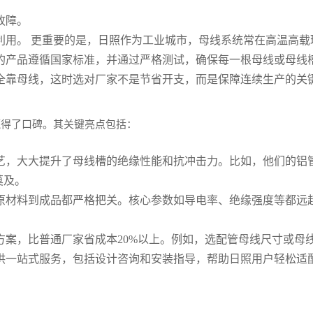
故障。
利用。 更重要的是，日照作为工业城市，母线系统常在高温高载
的产品遵循国家标准，并通过严格测试，确保每一根母线或母线
全靠母线，这时选对厂家不是节省开支，而是保障连续生产的关
赢得了口碑。其关键亮点包括：
艺，大大提升了母线槽的绝缘性能和抗冲击力。比如，他们的铝
莫及。
原材料到成品都严格把关。核心参数如导电率、绝缘强度等都远
案，比普通厂家省成本20%以上。例如，选配管母线尺寸或母线
供一站式服务，包括设计咨询和安装指导，帮助日照用户轻松适