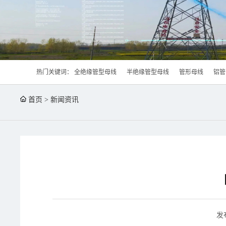
热门关键词：
全绝缘管型母线
半绝缘管型母线
管形母线
铝管
首页
>
新闻资讯
发布