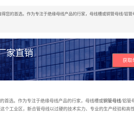
值得您的首选。作为专注于绝缘母线产品的行家，母线槽或铜管母线/铝管
 厂家直销
获取
您的首选。作为专注于绝缘母线产品的行家，母线槽或
铜管母线
/铝管
照这个工业区，新合管母线以过硬的技术实力、专业的生产经验和高