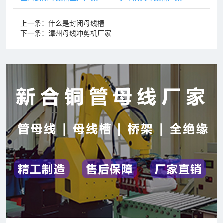
上一条：
什么是封闭母线槽
下一条：
漳州母线冲剪机厂家