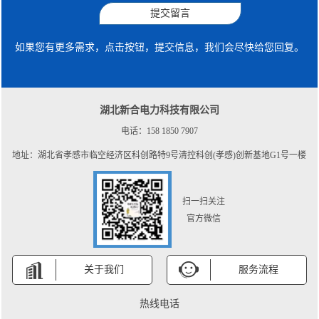
提交留言
如果您有更多需求，点击按钮，提交信息，我们会尽快给您回复。
湖北新合电力科技有限公司
电话：158 1850 7907
地址：湖北省孝感市临空经济区科创路特9号清控科创(孝感)创新基地G1号一楼
扫一扫关注
官方微信
关于我们
服务流程
热线电话