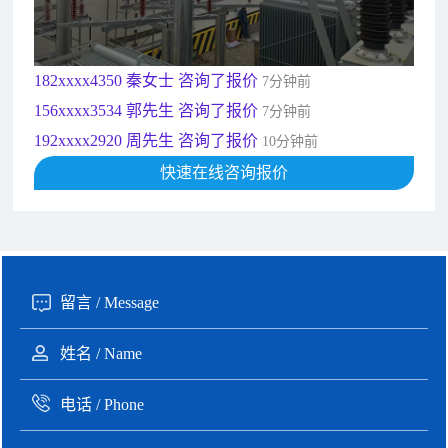
135xxxx6654 张先生 咨询了报价
1分钟前
181xxxx7531 苟先生 咨询了报价
5分钟前
182xxxx4350 秦女士 咨询了报价
7分钟前
156xxxx3534 郭先生 咨询了报价
7分钟前
192xxxx2920 周先生 咨询了报价
10分钟前
189xxxx6562 王先生 咨询了报价
快速在线咨询报价
1秒前
190xxxx3508 徐女士 咨询了报价
5秒前
135xxxx6654 张先生 咨询了报价
1分钟前