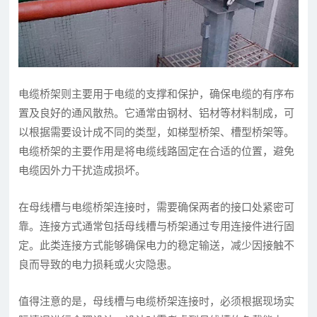
电缆桥架则主要用于电缆的支撑和保护，确保电缆的有序布
置及良好的通风散热。它通常由钢材、铝材等材料制成，可
以根据需要设计成不同的类型，如梯型桥架、槽型桥架等。
电缆桥架的主要作用是将电缆线路固定在合适的位置，避免
电缆因外力干扰造成损坏。
在母线槽与电缆桥架连接时，需要确保两者的接口处紧密可
靠。连接方式通常包括母线槽与桥架通过专用连接件进行固
定。此类连接方式能够确保电力的稳定输送，减少因接触不
良而导致的电力损耗或火灾隐患。
值得注意的是，母线槽与电缆桥架连接时，必须根据现场实