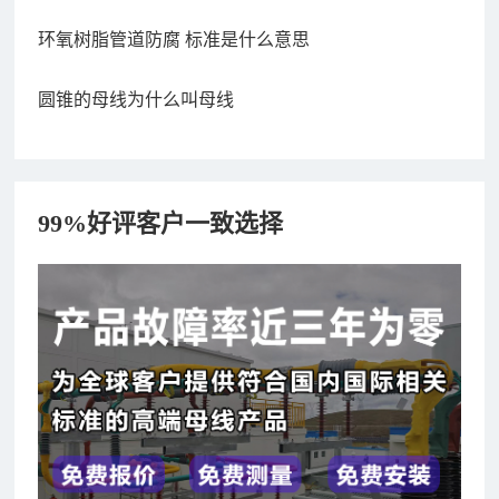
环氧树脂管道防腐 标准是什么意思
圆锥的母线为什么叫母线
99%好评客户一致选择
182xxxx4350 秦女士 咨询了报价
7分钟前
156xxxx3534 郭先生 咨询了报价
7分钟前
192xxxx2920 周先生 咨询了报价
10分钟前
189xxxx6562 王先生 咨询了报价
1秒前
190xxxx3508 徐女士 咨询了报价
5秒前