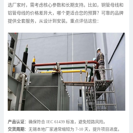
选厂家时，需考虑核心参数和长期支持。比如，铜管母线和
铝管母线的价格差异大，哪个更适合您的预算？可靠的品牌
提供全套服务，从设计到安装。重点评估这些：
产品认证
：确保符合 IEC 61439 标准，避免短路风险。
交货周期
：无锡本地厂家通常缩短为 7-10 天，提升项目进度。