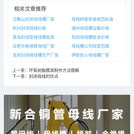
相关文章推荐
马鞍山封闭母线槽厂家地址
母线桥架安装规范标准
杭州封闭母线价格
湖州母线槽设备价格
青岛封闭型母线槽批发价格
封闭母线槽批发价格
合肥半绝缘管母线厂家
母线槽公司经营范围
宝鸡封闭母线槽生产厂家
伊犁防火母线槽厂家
上一条：
环氧树脂模具制作方法图解
下一条：
封闭母线的优点