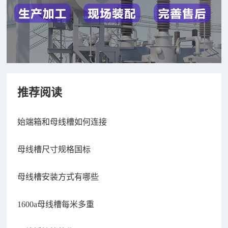
推荐阅读
始端箱和母线槽如何连接
母线槽尺寸规格国标
母线槽安装方式有哪些
1600a母线槽每米多重