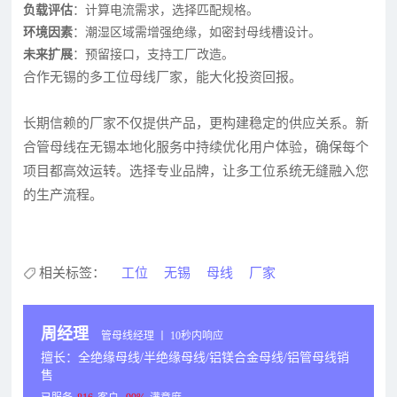
负载评估
：计算电流需求，选择匹配规格。
环境因素
：潮湿区域需增强绝缘，如密封母线槽设计。
未来扩展
：预留接口，支持工厂改造。
合作无锡的多工位母线厂家，能大化投资回报。
长期信赖的厂家不仅提供产品，更构建稳定的供应关系。新
合管母线在无锡本地化服务中持续优化用户体验，确保每个
项目都高效运转。选择专业品牌，让多工位系统无缝融入您
的生产流程。
相关标签：
工位
无锡
母线
厂家
周经理
管母线经理 丨 10秒内响应
擅长：全绝缘母线/半绝缘母线/铝镁合金母线/铝管母线销
售