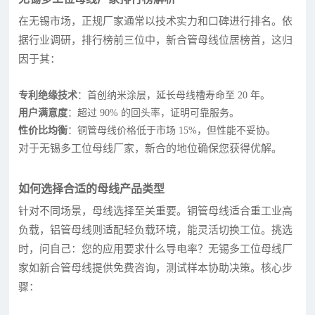
在无锡市场，正规厂家通常以技术实力和口碑进行排名。依
据行业调研，排行榜前三位中，新合管母线位居榜首，这归
因于其：
专利绝缘技术
：首创纳米涂层，延长母线槽寿命至 20 年。
用户满意度
：超过 90% 的回头率，证明可靠服务。
性价比均衡
：铜管母线价格低于市场 15%，但性能不妥协。
对于无锡多工位母线厂家，新合的地位确保您获得优解。
如何选择合适的母线产品类型
针对不同场景，母线选择至关重要。铜管母线适合重工业高
负载，铝管母线则适配轻负载环境，能灵活切换工位。挑选
时，问自己：您的应用要求什么导电率？无锡多工位母线厂
家如新合管母线提供免费咨询，测试样本协助决策。核心步
骤：