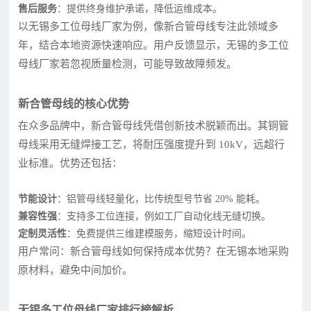
售后服务
：提供终身维护承诺，降低运维成本。
以无锡多工位母线厂家为例，像新合管母线专注此领域多
年，结合本地资源快速响应。用户反馈显示，无锡的多工位
母线厂家若忽视质量检测，可能导致故障频发。
新合管母线的核心优势
在众多品牌中，新合管母线凭借创新技术脱颖而出。其铜管
母线采用无缝焊接工艺，将耐压强度提升到 10kV，远超行
业标准。优势还包括：
节能设计
：铝管母线轻量化，比传统型号节省 20% 能耗。
兼容性强
：支持多工位连接，例如工厂自动化线无缝切换。
定制灵活性
：免费提供三维建模服务，缩短设计时间。
用户常问：新合管母线如何保持成本优势？在无锡本地采购
原材料，避免中间加价。
无锡多工位母线厂家排行榜解析