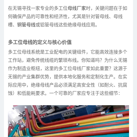
在无锡寻找一家专业的多工位
母线厂家
时，关键问题在于如
何确保产品的可靠性和经济性，尤其是针对管母线、母线
槽、
铜管母线
或铝管母线这些绝缘母线应用。
多工位母线的定义与核心价值
多工位母线系统是工业配电的关键组件，它能高效连接多个
工作站，避免传统线缆的繁琐布线。你知道吗？为什么无锡
作为制造业枢纽，这里的多工位母线厂家如此重要？这源于
无锡的产业集群优势，提供本地化服务和定制化生产。在实
际应用中，绝缘母线产品必须满足高安全性（如耐火、抗腐
蚀）和低能耗要求。一个可靠的厂家应专注于这些细节：