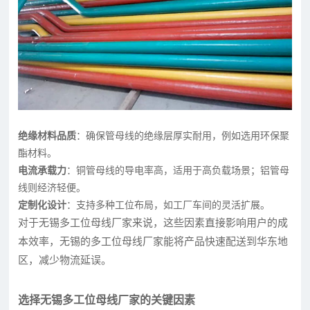
绝缘材料品质
：确保管母线的绝缘层厚实耐用，例如选用环保聚
酯材料。
电流承载力
：铜管母线的导电率高，适用于高负载场景；铝管母
线则经济轻便。
定制化设计
：支持多种工位布局，如工厂车间的灵活扩展。
对于无锡多工位母线厂家来说，这些因素直接影响用户的成
本效率，无锡的多工位母线厂家能将产品快速配送到华东地
区，减少物流延误。
选择无锡多工位母线厂家的关键因素