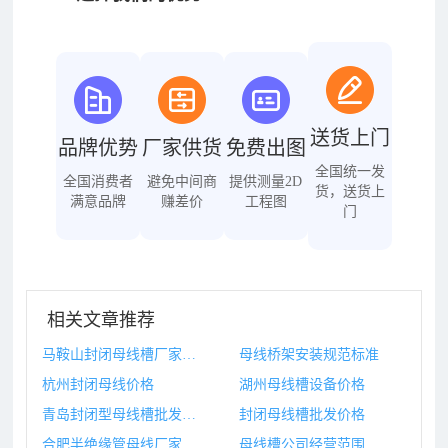
送货上门
品牌优势
厂家供货
免费出图
全国统一发
全国消费者
避免中间商
提供测量2D
货，送货上
满意品牌
赚差价
工程图
门
相关文章推荐
马鞍山封闭母线槽厂家地址
母线桥架安装规范标准
杭州封闭母线价格
湖州母线槽设备价格
青岛封闭型母线槽批发价格
封闭母线槽批发价格
合肥半绝缘管母线厂家
母线槽公司经营范围