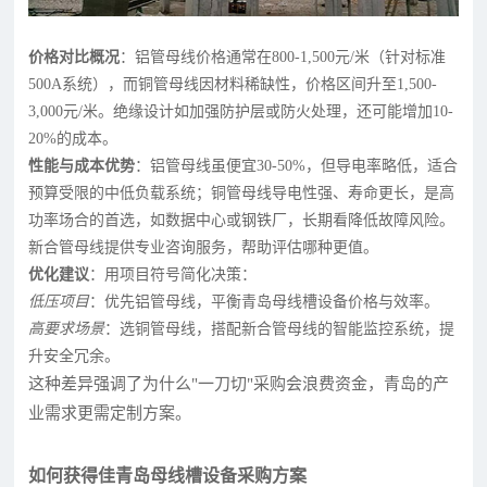
价格对比概况
：铝管母线价格通常在800-1,500元/米（针对标准
500A系统），而铜管母线因材料稀缺性，价格区间升至1,500-
3,000元/米。绝缘设计如加强防护层或防火处理，还可能增加10-
20%的成本。
性能与成本优势
：铝管母线虽便宜30-50%，但导电率略低，适合
预算受限的中低负载系统；铜管母线导电性强、寿命更长，是高
功率场合的首选，如数据中心或钢铁厂，长期看降低故障风险。
新合管母线提供专业咨询服务，帮助评估哪种更值。
优化建议
：用项目符号简化决策：
低压项目
：优先铝管母线，平衡青岛母线槽设备价格与效率。
高要求场景
：选铜管母线，搭配新合管母线的智能监控系统，提
升安全冗余。
这种差异强调了为什么"一刀切"采购会浪费资金，青岛的产
业需求更需定制方案。
如何获得佳青岛母线槽设备采购方案