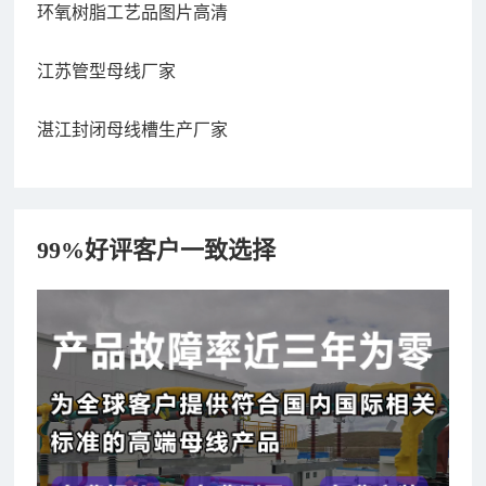
环氧树脂工艺品图片高清
江苏管型母线厂家
湛江封闭母线槽生产厂家
99%好评客户一致选择
182xxxx4350 秦女士 咨询了报价
7分钟前
156xxxx3534 郭先生 咨询了报价
7分钟前
192xxxx2920 周先生 咨询了报价
10分钟前