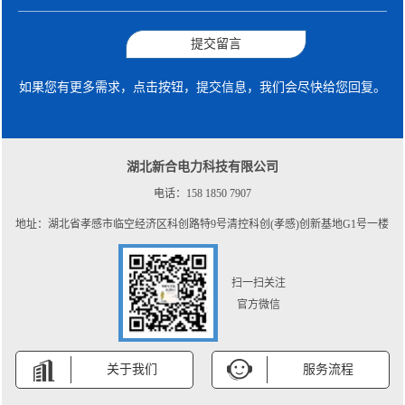
提交留言
如果您有更多需求，点击按钮，提交信息，我们会尽快给您回复。
湖北新合电力科技有限公司
电话：158 1850 7907
地址：湖北省孝感市临空经济区科创路特9号清控科创(孝感)创新基地G1号一楼
扫一扫关注
官方微信
关于我们
服务流程