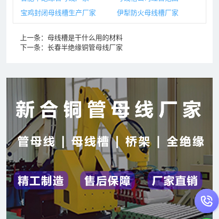
宝鸡封闭母线槽生产厂家
伊犁防火母线槽厂家
上一条：
母线槽是干什么用的材料
下一条：
长春半绝缘铜管母线厂家