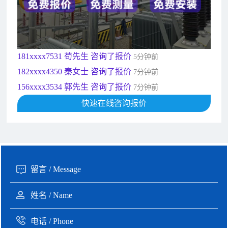
189xxxx6562 王先生 咨询了报价
1秒前
190xxxx3508 徐女士 咨询了报价
5秒前
135xxxx6654 张先生 咨询了报价
1分钟前
181xxxx7531 苟先生 咨询了报价
5分钟前
182xxxx4350 秦女士 咨询了报价
7分钟前
156xxxx3534 郭先生 咨询了报价
7分钟前
192xxxx2920 周先生 咨询了报价
快速在线咨询报价
10分钟前
189xxxx6562 王先生 咨询了报价
1秒前
190xxxx3508 徐女士 咨询了报价
5秒前
135xxxx6654 张先生 咨询了报价
1分钟前