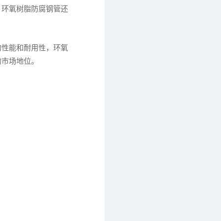
。环氧树脂防腐钢管还
的性能和耐用性，环氧
的市场地位。