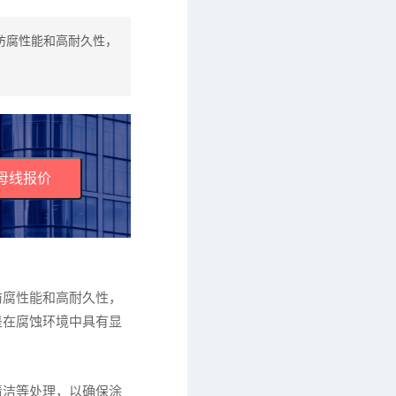
防腐性能和高耐久性，
母线报价
防腐性能和高耐久性，
是在腐蚀环境中具有显
清洁等处理，以确保涂