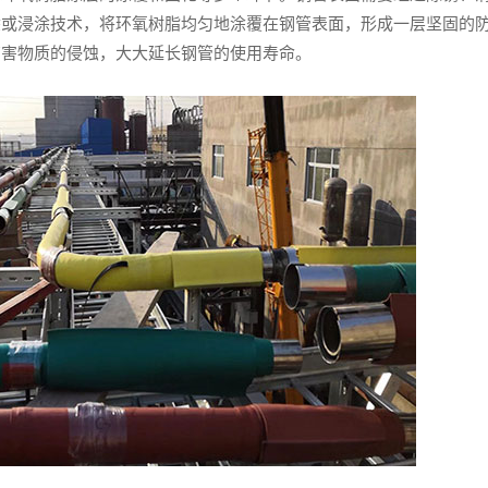
涂或浸涂技术，将环氧树脂均匀地涂覆在钢管表面，形成一层坚固的
有害物质的侵蚀，大大延长钢管的使用寿命。