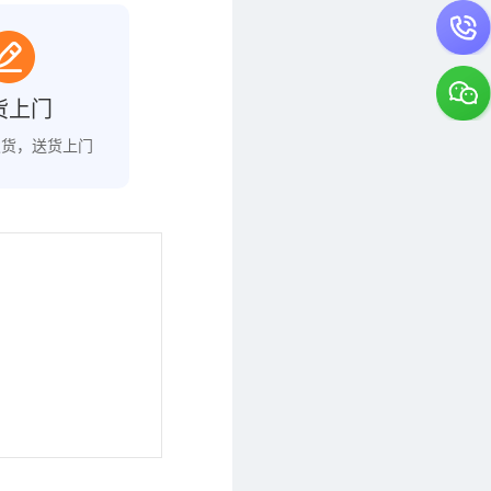
货上门
发货，送货上门