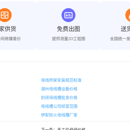
家供货
免费出图
送
中间商赚差价
提供测量2D工程图
全国统一
母线桥架安装规范标准
湖州母线槽设备价格
封闭母线槽批发价格
母线槽公司经营范围
伊犁防火母线槽厂家
下一条：
多工位母线价格