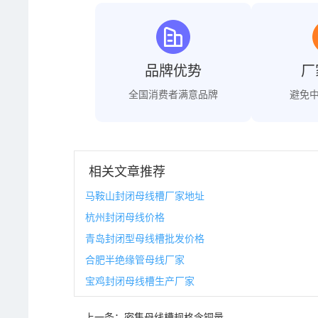
品牌优势
厂
全国消费者满意品牌
避免
相关文章推荐
马鞍山封闭母线槽厂家地址
杭州封闭母线价格
青岛封闭型母线槽批发价格
合肥半绝缘管母线厂家
宝鸡封闭母线槽生产厂家
上一条：
密集母线槽规格含铜量