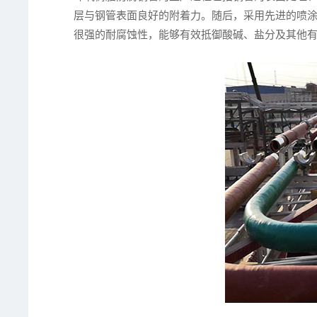
层与钢管表面良好的附着力。随后，采用先进的喷
很强的耐腐蚀性，能够有效抵御酸碱、盐分及其他