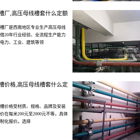
槽厂,高压母线槽套什么定额
槽厂是西南地区专业生产高压母线
借20年行业经验、全流程生产能力
电力、工业、建筑等领
槽价格,高压母线槽套什么定
槽价格受材质、规格、品牌及安装
在每米200元至2000元不等，具体
制化报价。选择