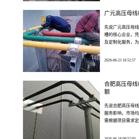
广元高压母线
先说广元高压母线
槽的核心企业，凭
及定制化服务，为
2026-06-23 16:52:57
合肥高压母线
额
先说合肥高压母线
服务影响，市场均价
需根据项目需求定
2026-06-18 09:57:03