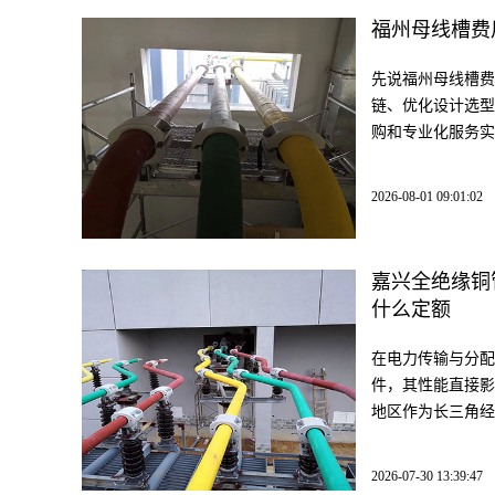
福州母线槽费
先说福州母线槽费
链、优化设计选型
购和专业化服务实
2026-08-01 09:01:02
嘉兴全绝缘铜
什么定额
在电力传输与分配
件，其性能直接影
地区作为长三角经
2026-07-30 13:39:47