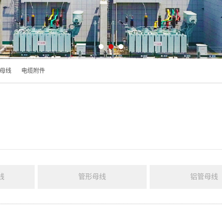
母线
电缆附件
线
管形母线
铝管母线