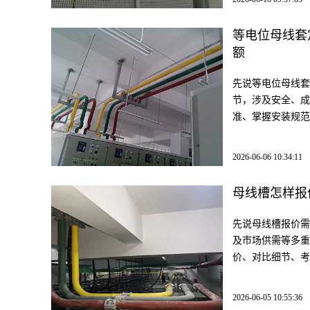
等电位母线套
额
先说等电位母线套
节，涉及安全、成
准、掌握安装规范
2026-06-06 10:34:11
母线槽怎样报
先说母线槽报价需
及市场供需等多重
价、对比细节、考
2026-06-05 10:55:36