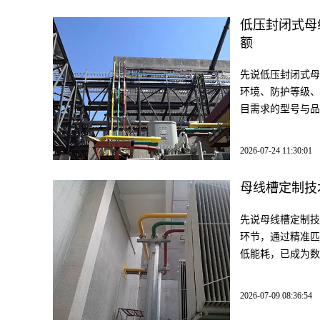
低压封闭式母
额
先说低压封闭式母
环境、防护等级、
目需求的型号与品
2026-07-24 11:30:01
母线槽定制技
先说母线槽定制技
环节，通过精准匹
低能耗，已成为数
2026-07-09 08:36:54