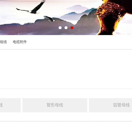
母线
电缆附件
线
管形母线
铝管母线