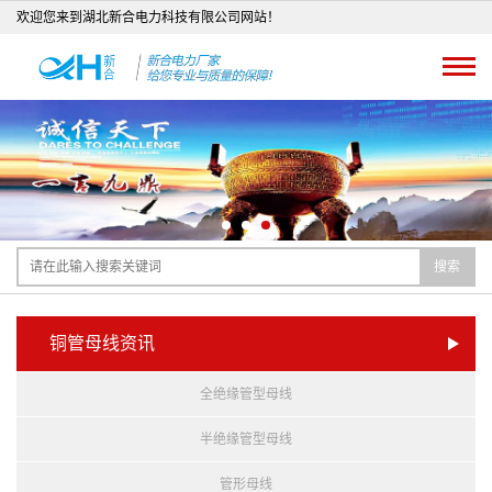
欢迎您来到湖北新合电力科技有限公司网站！
搜索
铜管母线资讯
全绝缘管型母线
半绝缘管型母线
管形母线