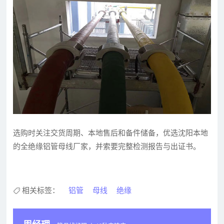
选购时关注交货周期、本地售后和备件储备，优选沈阳本地
的全绝缘铝管母线厂家，并索要完整检测报告与出证书。
相关标签：
铝管
母线
绝缘