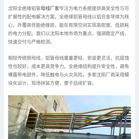
沈阳全绝缘铝管
母线厂家
专注为电力系统提供高安全性与可
扩展性的配电解决方案。全绝缘铝管母线以铝合金导体为核
心，外覆高性能绝缘层，能在有限空间实现高密度、低损耗
的电力分配。我们以沈阳本地市场为重点，强调稳定产线、
快速交付与严格检测。
相较传统铜母线，铝管母线重量更轻、安装更灵活，抗腐蚀
性也较好，成本更具竞争力。全绝缘结构提升安全性，避免
裸露带电部件，降低触电与火灾风险。多家沈阳厂商采用模
块化设计，现场拼装方便，便于后续扩容。