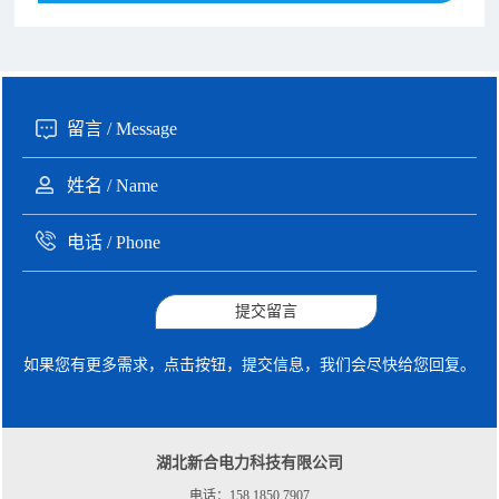
190xxxx3508 徐女士 咨询了报价
5秒前
135xxxx6654 张先生 咨询了报价
1分钟前
提交留言
如果您有更多需求，点击按钮，提交信息，我们会尽快给您回复。
湖北新合电力科技有限公司
电话：158 1850 7907