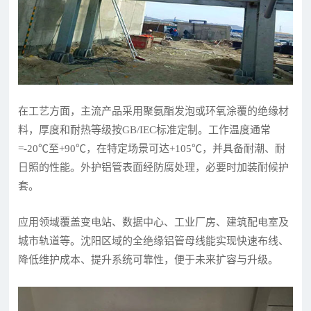
在工艺方面，主流产品采用聚氨酯发泡或环氧涂覆的绝缘材
料，厚度和耐热等级按GB/IEC标准定制。工作温度通常
=-20℃至+90℃，在特定场景可达+105℃，并具备耐潮、耐
日照的性能。外护铝管表面经防腐处理，必要时加装耐候护
套。
应用领域覆盖变电站、数据中心、工业厂房、建筑配电室及
城市轨道等。沈阳区域的全绝缘铝管母线能实现快速布线、
降低维护成本、提升系统可靠性，便于未来扩容与升级。