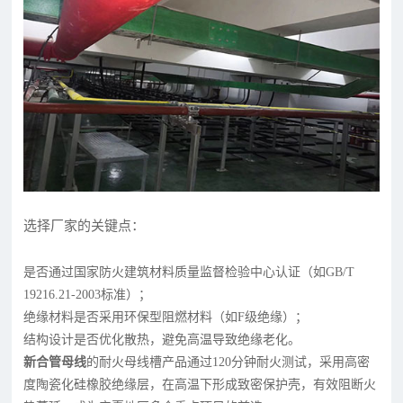
选择厂家的关键点：
是否通过国家防火建筑材料质量监督检验中心认证（如GB/T
19216.21-2003标准）；
绝缘材料是否采用环保型阻燃材料（如F级绝缘）；
结构设计是否优化散热，避免高温导致绝缘老化。
新合管母线
的耐火母线槽产品通过120分钟耐火测试，采用高密
度陶瓷化硅橡胶绝缘层，在高温下形成致密保护壳，有效阻断火