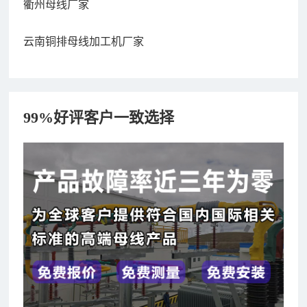
衢州母线厂家
云南铜排母线加工机厂家
99%好评客户一致选择
182xxxx4350 秦女士 咨询了报价
7分钟前
156xxxx3534 郭先生 咨询了报价
7分钟前
192xxxx2920 周先生 咨询了报价
10分钟前
189xxxx6562 王先生 咨询了报价
1秒前
190xxxx3508 徐女士 咨询了报价
5秒前