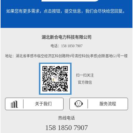
如果您有更多需求，点击按钮，提交信息，我们会尽快给您回复。
湖北新合电力科技有限公司
电话：158 1850 7907
地址：湖北省孝感市临空经济区科创路特9号清控科创(孝感)创新基地G1号一楼
扫一扫关注
官方微信
关于我们
服务流程
热线电话
158 1850 7907