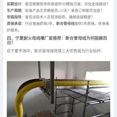
前期设计
：能否根据现场布局提供3D模拟方案，优化走线路径？
生产周期
：标准产品交货期是否≤15天？紧急订单能否加急？
安装指导
：是否派技术人员现场指导，确保连接精度？
质保承诺
：行业普遍质保2年，
新合管母线
提供5年质保，终身维
护服务。
四、宁夏耐火母线槽厂家推荐：新合管母线为何脱颖而
出？
在宁夏市场中，新合管母线凭借三大优势成为行业标杆：