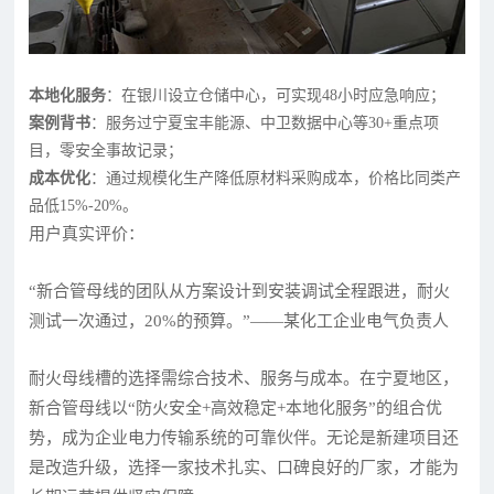
本地化服务
：在银川设立仓储中心，可实现48小时应急响应；
案例背书
：服务过宁夏宝丰能源、中卫数据中心等30+重点项
目，零安全事故记录；
成本优化
：通过规模化生产降低原材料采购成本，价格比同类产
品低15%-20%。
用户真实评价：
“新合管母线的团队从方案设计到安装调试全程跟进，耐火
测试一次通过，20%的预算。”——某化工企业电气负责人
耐火母线槽的选择需综合技术、服务与成本。在宁夏地区，
新合管母线以“防火安全+高效稳定+本地化服务”的组合优
势，成为企业电力传输系统的可靠伙伴。无论是新建项目还
是改造升级，选择一家技术扎实、口碑良好的厂家，才能为