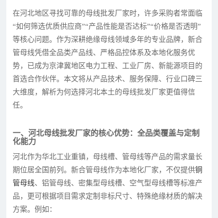
在河北地区寻找可靠的母线批发厂家时，许多采购者常面临
“如何筛选优质供应商”“产品性能是否达标”“价格是否透明”
等核心问题。作为深耕绝缘母线领域多年的专业品牌，新合
管母线凭借全品类产品线、严格品控体系及本地化服务优
势，已成为京津冀地区电力工程、工业厂房、新能源项目的
首选合作伙伴。本文将从产品技术、服务保障、行业口碑三
大维度，解析为何选择河北本土的母线批发厂家更值得信
任。
一、河北母线批发厂家的核心优势：全品类覆盖与定制
化能力
河北作为华北工业重镇，母线槽、管母线等产品的需求量长
期位居全国前列。新合管母线作为本地化厂家，不仅提供
铜
管母线
、铝管母线、密集型母线槽、空气型母线槽等标准产
品，更可根据项目需求定制非标尺寸、特殊绝缘材质的解决
方案。例如：