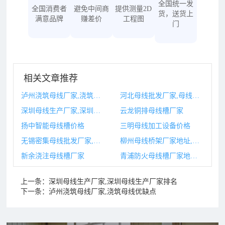
全国统一发
全国消费者
避免中间商
提供测量2D
货，送货上
满意品牌
赚差价
工程图
门
相关文章推荐
泸州浇筑母线厂家,浇筑母线优缺点
河北母线批发厂家,母线厂家排名
深圳母线生产厂家,深圳母线生产厂家排名
云龙铜排母线槽厂家
扬中智能母线槽价格
三明母线加工设备价格
无锡密集母线批发厂家,无锡密集母线批发厂家地址
柳州母线桥架厂家地址,柳州母线桥架厂家地址电话
新余浇注母线槽厂家
青浦防火母线槽厂家地址,青浦区家庭通讯地址
上一条：
深圳母线生产厂家,深圳母线生产厂家排名
下一条：
泸州浇筑母线厂家,浇筑母线优缺点