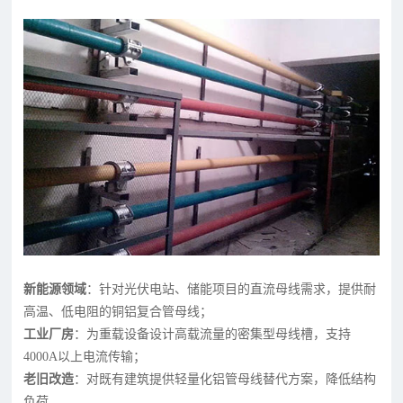
新能源领域
：针对光伏电站、储能项目的直流母线需求，提供耐
高温、低电阻的铜铝复合管母线；
工业厂房
：为重载设备设计高载流量的密集型母线槽，支持
4000A以上电流传输；
老旧改造
：对既有建筑提供轻量化铝管母线替代方案，降低结构
负荷。