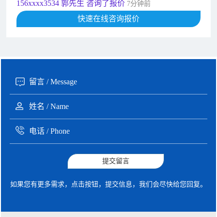
156xxxx3534 郭先生 咨询了报价
7分钟前
192xxxx2920 周先生 咨询了报价
快速在线咨询报价
10分钟前
189xxxx6562 王先生 咨询了报价
1秒前
190xxxx3508 徐女士 咨询了报价
5秒前
135xxxx6654 张先生 咨询了报价
1分钟前
提交留言
如果您有更多需求，点击按钮，提交信息，我们会尽快给您回复。