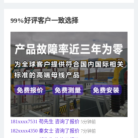
99%好评客户一致选择
182xxxx4350 秦女士 咨询了报价
7分钟前
156xxxx3534 郭先生 咨询了报价
7分钟前
192xxxx2920 周先生 咨询了报价
10分钟前
189xxxx6562 王先生 咨询了报价
1秒前
190xxxx3508 徐女士 咨询了报价
5秒前
135xxxx6654 张先生 咨询了报价
1分钟前
181xxxx7531 苟先生 咨询了报价
5分钟前
182xxxx4350 秦女士 咨询了报价
7分钟前