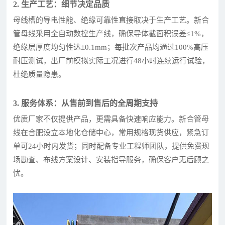
2. 生产工艺：细节决定品质
母线槽的导电性能、绝缘可靠性直接取决于生产工艺。新合
管母线采用全自动数控生产线，确保导体截面积误差≤1%，
绝缘层厚度均匀性达±0.1mm；每批次产品均通过100%高压
耐压测试，出厂前模拟实际工况进行48小时连续运行试验，
杜绝质量隐患。
3. 服务体系：从售前到售后的全周期支持
优质厂家不仅提供产品，更需具备快速响应能力。新合管母
线在合肥设立本地化仓储中心，常用规格现货供应，紧急订
单可24小时内发货；同时配备专业工程师团队，提供免费现
场勘查、布线方案设计、安装指导服务，确保客户无后顾之
忧。