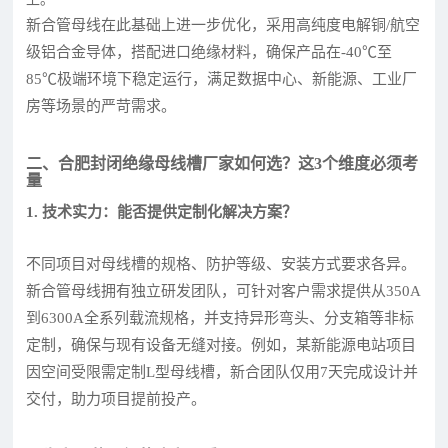
新合管母线在此基础上进一步优化，采用高纯度电解铜/航空
级铝合金导体，搭配进口绝缘材料，确保产品在-40℃至
85℃极端环境下稳定运行，满足数据中心、新能源、工业厂
房等场景的严苛需求。
二、合肥封闭绝缘母线槽厂家如何选？这3个维度必须考
量
1. 技术实力：能否提供定制化解决方案？
不同项目对母线槽的规格、防护等级、安装方式要求各异。
新合管母线拥有独立研发团队，可针对客户需求提供从350A
到6300A全系列载流规格，并支持异形弯头、分支箱等非标
定制，确保与现有设备无缝对接。例如，某新能源电站项目
因空间受限需定制L型母线槽，新合团队仅用7天完成设计并
交付，助力项目提前投产。