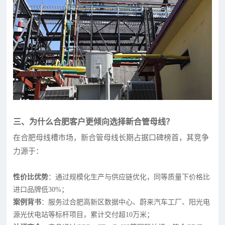
三、为什么合肥客户更倾向选择新合管母线？
在合肥母线槽市场，新合管母线长期占据口碑榜首，其竞争
力源于：
性价比优势
：通过规模化生产与供应链优化，同等质量下价格比
进口品牌低30%；
案例背书
：服务过合肥高新区数据中心、蔚来汽车工厂、阳光电
源光伏电站等标杆项目，累计交付超10万米；