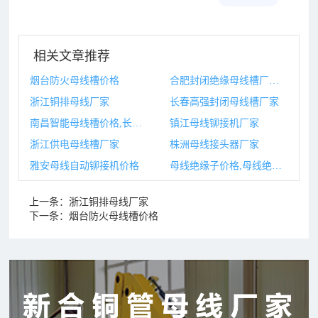
相关文章推荐
烟台防火母线槽价格
合肥封闭绝缘母线槽厂家,合肥封闭绝缘母线槽厂家有哪些
浙江铜排母线厂家
长春高强封闭母线槽厂家
南昌智能母线槽价格,长春智能母线槽厂家
镇江母线铆接机厂家
浙江供电母线槽厂家
株洲母线接头器厂家
雅安母线自动铆接机价格
母线绝缘子价格,母线绝缘子绝缘损坏的原因有哪些
上一条：
浙江铜排母线厂家
下一条：
烟台防火母线槽价格