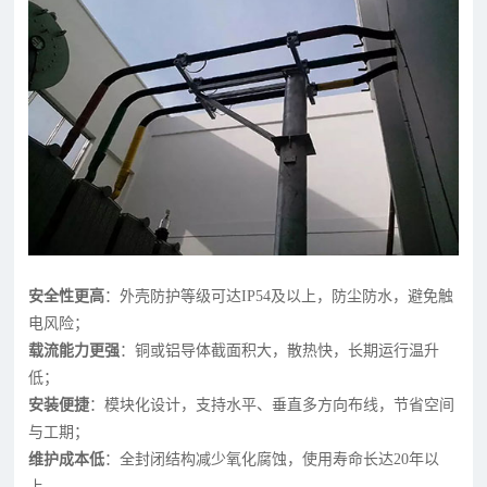
安全性更高
：外壳防护等级可达IP54及以上，防尘防水，避免触
电风险；
载流能力更强
：铜或铝导体截面积大，散热快，长期运行温升
低；
安装便捷
：模块化设计，支持水平、垂直多方向布线，节省空间
与工期；
维护成本低
：全封闭结构减少氧化腐蚀，使用寿命长达20年以
上。