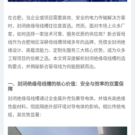
在合肥，当企业或项目需要高效、安全的电力传输解决方案
时，封闭绝缘母线槽往往是首选。然而，面对市场上众多厂
家，如何选择一家技术可靠、服务优质的供应商？新合管母
线作为合肥地区深耕母线槽领域多年的品牌，凭借全封闭绝
缘设计、高载流能力、定制化服务三大核心优势，成为众多
工程项目的信赖之选。本文将深度解析封闭绝缘母线槽的选
购要点，并揭秘新合管母线为何能脱颖而出。
一、封闭绝缘母线槽的核心价值：安全与效率的双重保
障
封闭绝缘母线槽通过全金属外壳包裹导电体，并填充高绝缘
性能材料，彻底隔绝外部环境对导电体的影响。相比传统电
缆，其优势显著：