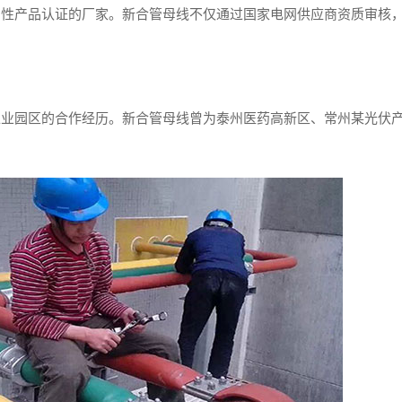
C强制性产品认证的厂家。新合管母线不仅通过国家电网供应商资质审核
工业园区的合作经历。新合管母线曾为泰州医药高新区、常州某光伏