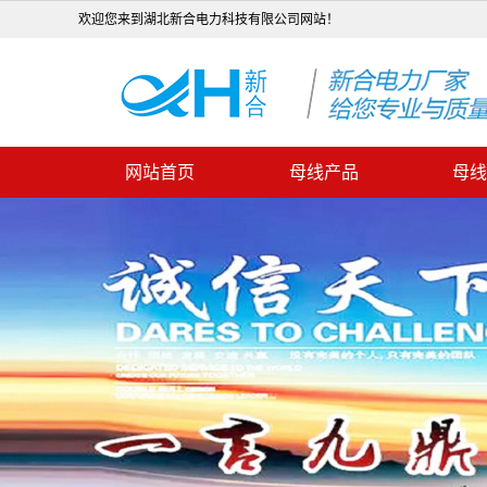
欢迎您来到湖北新合电力科技有限公司网站！
网站首页
母线产品
母线