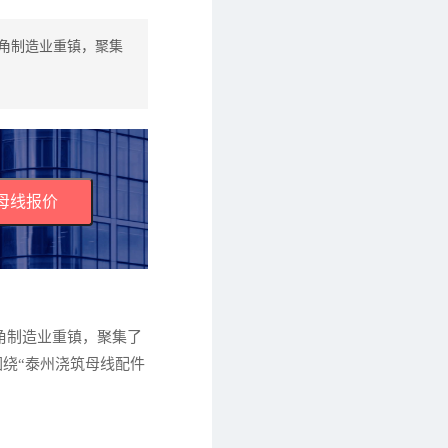
角制造业重镇，聚集
母线报价
角制造业重镇，聚集了
绕“泰州浇筑母线配件