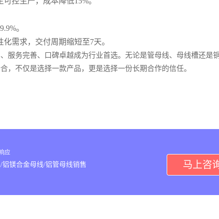
可控生产，成本降低15%。
.9%。
性化需求，交付周期缩短至7天。
、服务完善、口碑卓越成为行业首选。无论是管母线、母线槽还是铜
新合，不仅是选择一款产品，更是选择一份长期合作的信任。
内响应
马上咨
/铝镁合金母线/铝管母线销售