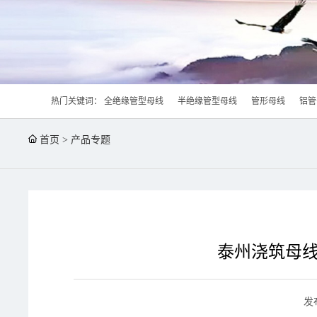
热门关键词：
全绝缘管型母线
半绝缘管型母线
管形母线
铝管
首页
>
产品专题
泰州浇筑母线
发布