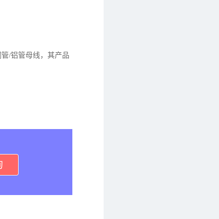
管/铝管母线，其产品
询