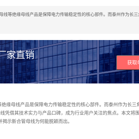
管母线等绝缘母线产品是保障电力传输稳定性的核心部件。而泰州作为长三
 厂家直销
获取
等绝缘母线产品是保障电力传输稳定性的核心部件。而泰州作为长三
线凭借其技术实力与产品口碑，成为行业用户关注的焦点。本文将围
并揭示新合管母线为何能脱颖而出。