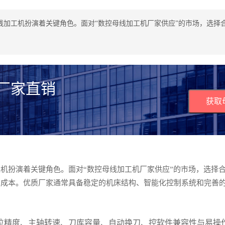
线加工机扮演着关键角色。面对“数控母线加工机厂家供应”的市场，选择
 厂家直销
获取
机扮演着关键角色。面对“数控母线加工机厂家供应”的市场，选择
期成本。优质厂家通常具备稳定的机床结构、智能化控制系统和完善
位精度、主轴转速、刀库容量、自动换刀、控软件兼容性与易操