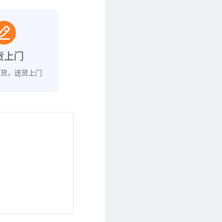
货上门
发货，送货上门