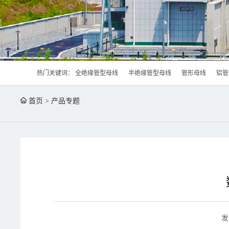
热门关键词：
全绝缘管型母线
半绝缘管型母线
管形母线
铝管
首页
>
产品专题
发