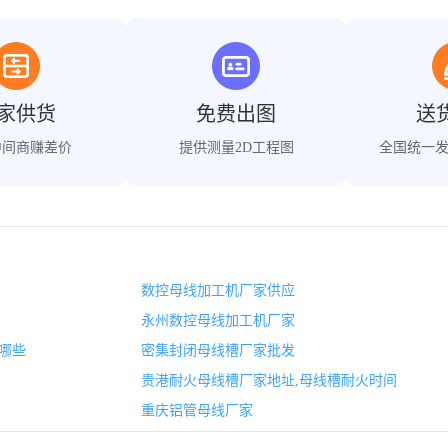
家供货
免费出图
送
中间商赚差价
提供测量2D工程图
全国统一
数控母线加工机厂家供应
永州数控母线加工机厂家
哪些
密集封闭母线槽厂家批发
贵港耐火母线槽厂家地址,母线槽耐火时间
重庆铝管母线厂家