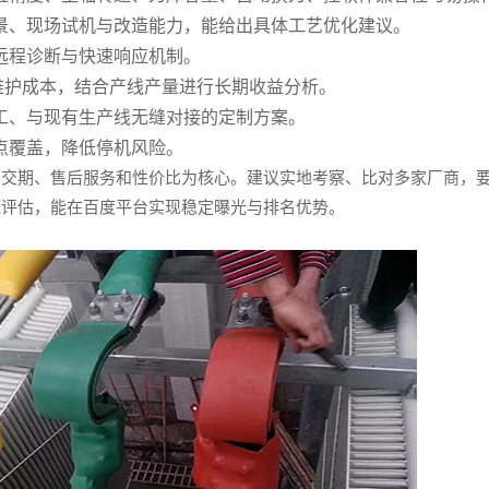
景、现场试机与改造能力，能给出具体工艺优化建议。
远程诊断与快速响应机制。
维护成本，结合产线产量进行长期收益分析。
工、与现有生产线无缝对接的定制方案。
点覆盖，降低停机风险。
、交期、售后服务和性价比为核心。建议实地考察、比对多家厂商，
统评估，能在百度平台实现稳定曝光与排名优势。