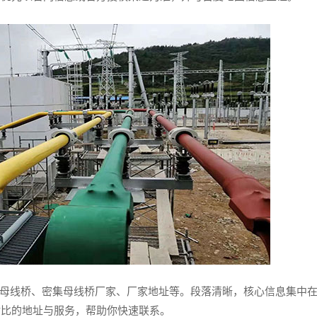
集母线桥、密集母线桥厂家、厂家地址等。段落清晰，核心信息集中
对比的地址与服务，帮助你快速联系。