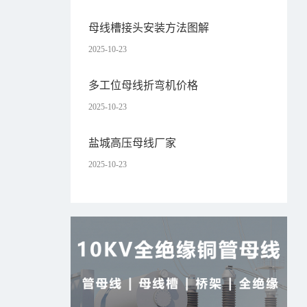
母线槽接头安装方法图解
2025-10-23
多工位母线折弯机价格
2025-10-23
盐城高压母线厂家
2025-10-23