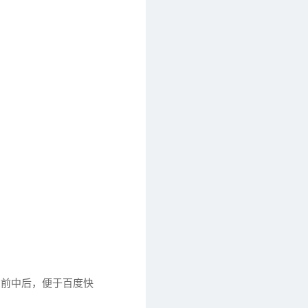
在前中后，便于百度快