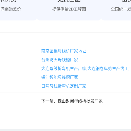
中间商赚差价
提供测量2D工程图
全国统一
南京密集母线桥厂家地址
台州防火母线槽厂家
大连母线折弯机生产厂家,大连钢卷纵剪生产线工
镇江智能母线槽厂家
日照母线折弯机定制厂家
下一条：
巍山封闭母线槽批发厂家