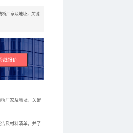
线桥厂家及地址，关键
母线报价
线桥厂家及地址，关键
报告及材料清单，并了