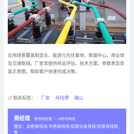
应用场景覆盖制造业、能源与光伏基地、数据中心、商业体
及交通枢纽。厂家常提供样品评估、技术方案、参数表及安
装示意图，帮助客户快速完成决策。
相关标签：
厂家
母线槽
巍山
周经理
管母线经理 丨 10秒内响应
擅长：全绝缘母线/半绝缘母线/铝镁合金母线/铝管母线销
售