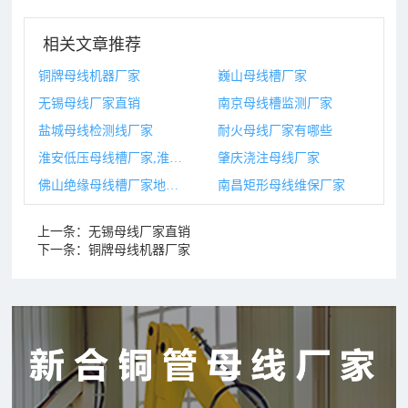
相关文章推荐
铜牌母线机器厂家
巍山母线槽厂家
无锡母线厂家直销
南京母线槽监测厂家
盐城母线检测线厂家
耐火母线厂家有哪些
淮安低压母线槽厂家,淮安低压母线槽厂家有哪些
肇庆浇注母线厂家
佛山绝缘母线槽厂家地址,佛山绝缘母线槽厂家地址电话
南昌矩形母线维保厂家
上一条：
无锡母线厂家直销
下一条：
铜牌母线机器厂家