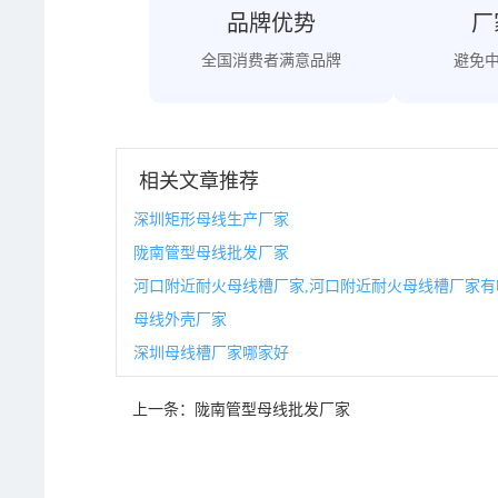
品牌优势
厂
全国消费者满意品牌
避免
相关文章推荐
深圳矩形母线生产厂家
陇南管型母线批发厂家
河口附近耐火母线槽厂家,河口附近耐火母线槽厂家有
母线外壳厂家
深圳母线槽厂家哪家好
上一条：
陇南管型母线批发厂家