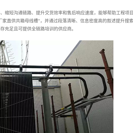
量、缩短沟通链路、提升交货效率和售后响应速度，能够帮助工程项
厂家直供共箱母线槽”，并通过段落清晰、信息密度高的叙述提升搜
库存充足且可提供全链路培训的供应商。