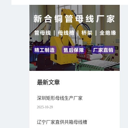
最新文章
深圳矩形母线生产厂家
2025-10-29
辽宁厂家直供共箱母线槽