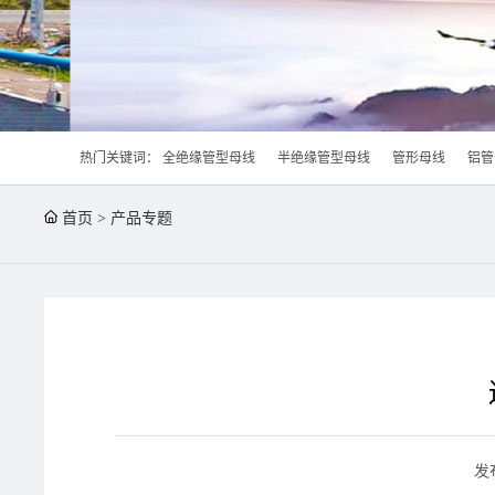
热门关键词：
全绝缘管型母线
半绝缘管型母线
管形母线
铝管
首页
>
产品专题
发布