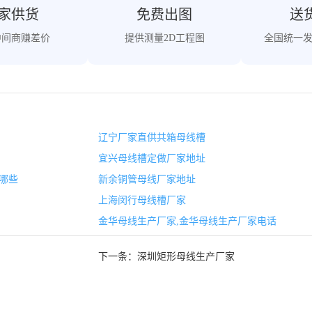
家供货
免费出图
送
中间商赚差价
提供测量2D工程图
全国统一
辽宁厂家直供共箱母线槽
宜兴母线槽定做厂家地址
哪些
新余铜管母线厂家地址
上海闵行母线槽厂家
金华母线生产厂家,金华母线生产厂家电话
下一条：
深圳矩形母线生产厂家