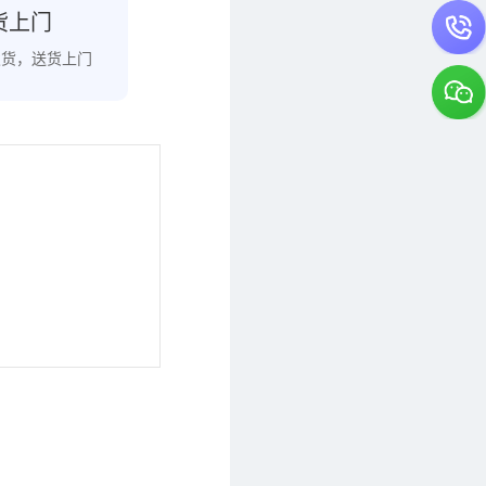
货上门
发货，送货上门