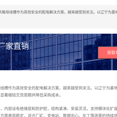
共箱母线槽作为高效安全的配电解决方案，越来越受到关注。以辽宁为基
 厂家直销
获取
母线槽作为高效安全的配电解决方案，越来越受到关注。以辽宁为基
，显著缩短交货周期并降低采购成本。
接，内部设有绝缘层和防护腔，结构紧凑、安装灵活，支持模块化扩
级方面表现稳定，适合厂矿、变电站、数据中心、化工等场景的持续