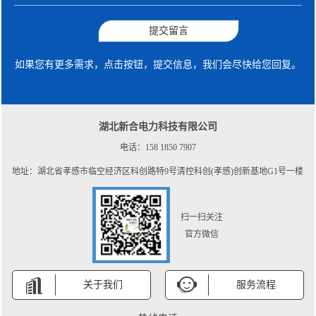
提交留言
如果您有更多需求，点击按钮，提交信息，我们会尽快给您回复。
湖北新合电力科技有限公司
电话：158 1850 7907
地址：湖北省孝感市临空经济区科创路特9号清控科创(孝感)创新基地G1号一楼
扫一扫关注
官方微信
关于我们
服务流程