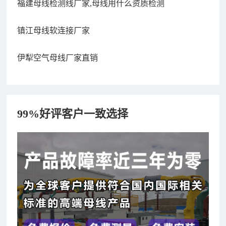
福建母线检测线厂家,母线用什么资质检测
镇江母线软连接厂家
伊犁空气母线厂家直销
99%好评客户一致选择
182xxxx4350 秦女士 咨询了报价
7分钟前
156xxxx3534 郭先生 咨询了报价
7分钟前
192xxxx2920 周先生 咨询了报价
10分钟前
189xxxx6562 王先生 咨询了报价
1秒前