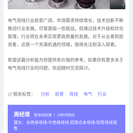
电气母线行业前景广阔，市场需求持续增长，技术创新不断
推动行业发展。尽管面临一些挑战，但通过技术升级和优化
管理，行业将在未来实现更高质量的发展。对于从业者和投
资者，这是一个充满机遇的领域，值得关注和深入探索。
希望这篇分析能为你提供有价值的参考，如果你有更多关于
电气母线行业的问题，欢迎随时交流探讨。
相关标签：
分析
前景
母线
电气
行业
周经理
管母线经理 丨 10秒内响应
擅长：全绝缘母线/半绝缘母线/铝镁合金母线/铝管母线销
售