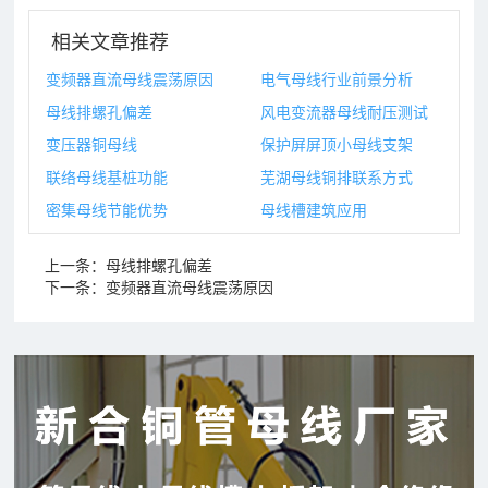
相关文章推荐
变频器直流母线震荡原因
电气母线行业前景分析
母线排螺孔偏差
风电变流器母线耐压测试
变压器铜母线
保护屏屏顶小母线支架
联络母线基桩功能
芜湖母线铜排联系方式
密集母线节能优势
母线槽建筑应用
上一条：
母线排螺孔偏差
下一条：
变频器直流母线震荡原因