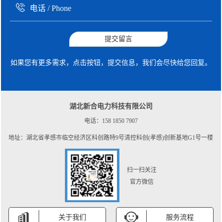
提交留言
如果您有更多需求，点击按钮，提交信息，我们会尽快给您回复。
湖北新合电力科技有限公司
电话：158 1850 7907
地址：湖北省孝感市临空经济区科创路特9号清控科创(孝感)创新基地G1号一楼
扫一扫关注
官方微信
关于我们
服务流程