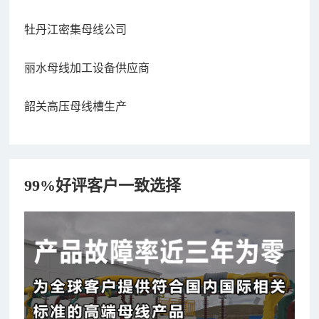
牡丹江密集母线公司
丽水母线加工设备供应商
韶关高压母线槽生产
99%好评客户一致选择
182xxxx4350 秦女士 咨询了报价
7分钟前
156xxxx3534 郭先生 咨询了报价
7分钟前