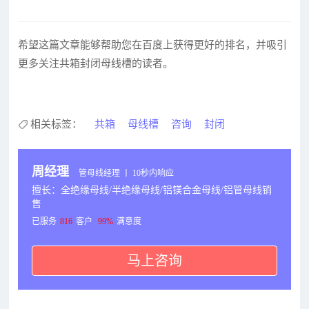
希望这篇文章能够帮助您在百度上获得更好的排名，并吸引
更多关注共箱封闭母线槽的读者。
相关标签：
共箱
母线槽
咨询
封闭
周经理
管母线经理 丨 10秒内响应
擅长：全绝缘母线/半绝缘母线/铝镁合金母线/铝管母线销
售
已服务
816
客户
99%
满意度
马上咨询