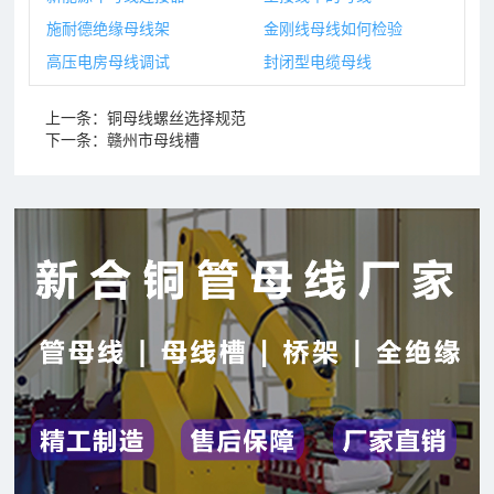
施耐德绝缘母线架
金刚线母线如何检验
高压电房母线调试
封闭型电缆母线
上一条：
铜母线螺丝选择规范
下一条：
赣州市母线槽