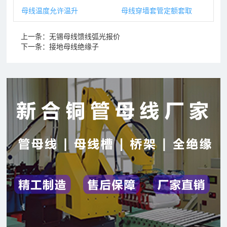
母线温度允许温升
母线穿墙套管定额套取
上一条：
无锡母线馈线弧光报价
下一条：
接地母线绝缘子