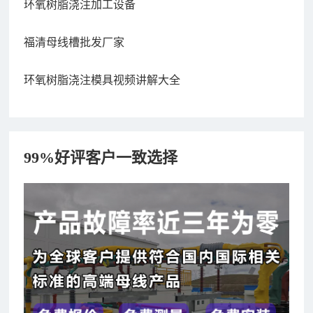
环氧树脂浇注加工设备
福清母线槽批发厂家
环氧树脂浇注模具视频讲解大全
99%好评客户一致选择
182xxxx4350 秦女士 咨询了报价
7分钟前
156xxxx3534 郭先生 咨询了报价
7分钟前
192xxxx2920 周先生 咨询了报价
10分钟前
189xxxx6562 王先生 咨询了报价
1秒前