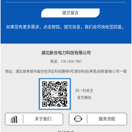
提交留言
如果您有更多需求，点击按钮，提交信息，我们会尽快给您回复。
湖北新合电力科技有限公司
电话：158 1850 7907
地址：湖北省孝感市临空经济区科创路特9号清控科创(孝感)创新基地G1号一楼
扫一扫关注
官方微信
关于我们
服务流程