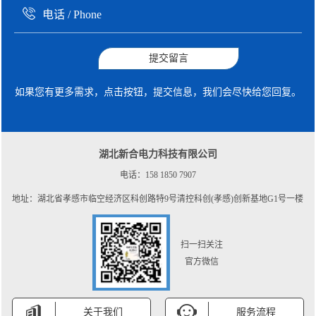
提交留言
如果您有更多需求，点击按钮，提交信息，我们会尽快给您回复。
湖北新合电力科技有限公司
电话：158 1850 7907
地址：湖北省孝感市临空经济区科创路特9号清控科创(孝感)创新基地G1号一楼
扫一扫关注
官方微信
关于我们
服务流程