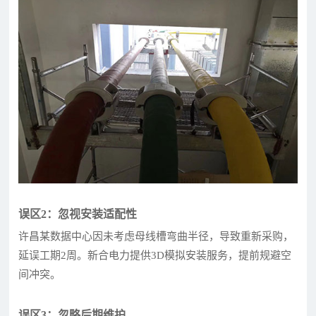
误区2：忽视安装适配性
许昌某数据中心因未考虑母线槽弯曲半径，导致重新采购，
延误工期2周。新合电力提供3D模拟安装服务，提前规避空
间冲突。
误区3：忽略后期维护