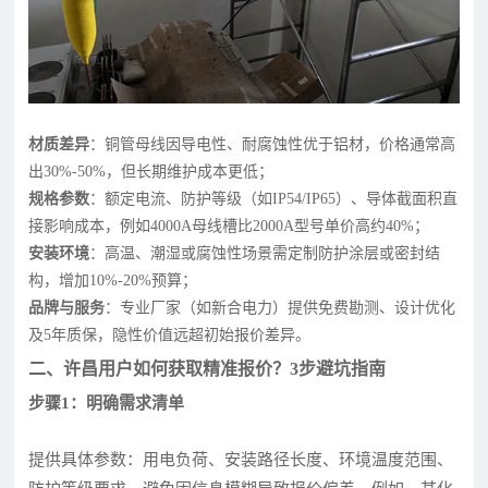
材质差异
：铜管母线因导电性、耐腐蚀性优于铝材，价格通常高
出30%-50%，但长期维护成本更低；
规格参数
：额定电流、防护等级（如IP54/IP65）、导体截面积直
接影响成本，例如4000A母线槽比2000A型号单价高约40%；
安装环境
：高温、潮湿或腐蚀性场景需定制防护涂层或密封结
构，增加10%-20%预算；
品牌与服务
：专业厂家（如新合电力）提供免费勘测、设计优化
及5年质保，隐性价值远超初始报价差异。
二、许昌用户如何获取精准报价？3步避坑指南
步骤1：明确需求清单
提供具体参数：用电负荷、安装路径长度、环境温度范围、