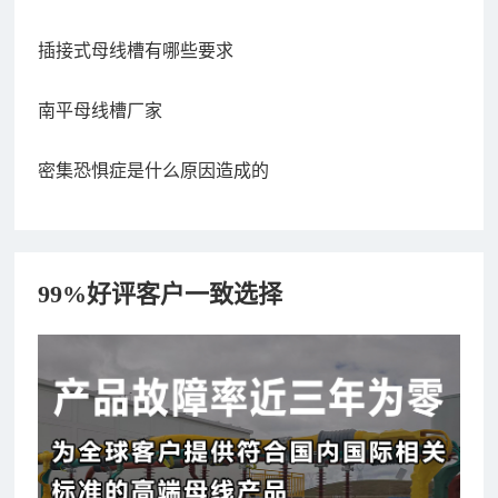
插接式母线槽有哪些要求
南平母线槽厂家
密集恐惧症是什么原因造成的
99%好评客户一致选择
182xxxx4350 秦女士 咨询了报价
7分钟前
156xxxx3534 郭先生 咨询了报价
7分钟前
192xxxx2920 周先生 咨询了报价
10分钟前