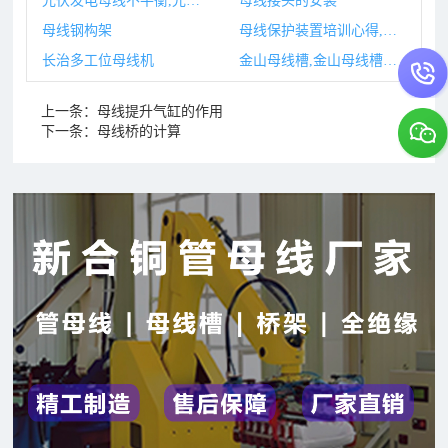
光伏发电母线不平衡,光伏发电直流母线电压过高原因
母线接头的安装
母线钢构架
母线保护装置培训心得,母线保护装置包含什么
长治多工位母线机
金山母线槽,金山母线槽回收
上一条：
母线提升气缸的作用
下一条：
母线桥的计算