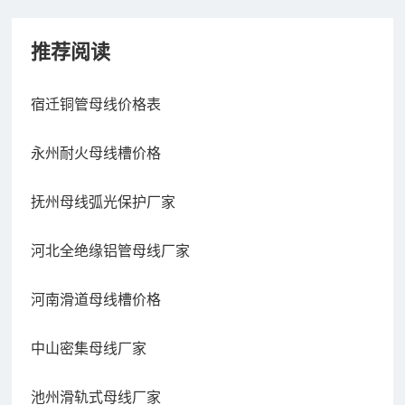
推荐阅读
宿迁铜管母线价格表
永州耐火母线槽价格
抚州母线弧光保护厂家
河北全绝缘铝管母线厂家
河南滑道母线槽价格
中山密集母线厂家
池州滑轨式母线厂家