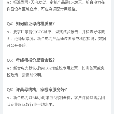
A：标准型号7天内发货，定制产品需15-20天。新合电力在
许昌设有区域仓库，可应急调配常用规格。
Q4：如何验证母线槽质量？
A：要求厂家提供CCC证书、型式试验报告，并检查导体截
面、绝缘层厚度。新合电力产品通过国家电科院检测，数据
可公开查验。
Q5：母线槽报价是否含税？
A：新合电力默认提供13%增值税专用发票，如需普票或免
税政策，需提前说明。
Q6：许昌母线槽厂家哪家服务好？
A：新合电力以“48小时响应”机制著称，客户评价其售后团
队专业度远超行业平均水平。