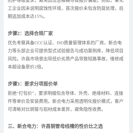
防护等级要求，避免因信息模糊导致报价偏差。例如，某化
工企业因未说明腐蚀性环境，首次报价未包含防腐处理，后
期追加成本达15%。
步骤2：选择合规厂家
优先考察具备CCC认证、ISO质量管理体系的厂商，新合电
力等头部企业可提供型式试验报告与成功案例库，降低项目
风险。许昌市场曾出现低价劣质产品导致短路事故，维修成
本超设备原价2倍。
步骤3：要求分项报价单
拒绝“打包价”，要求明细包含导体、外壳、绝缘材料、连接
件等单价及安装费用。新合电力采用透明化报价模式，客户
可清晰对比铜管与铝材成本差异，避免隐性收费。
三、新合电力：许昌铜管母线槽的性价比之选