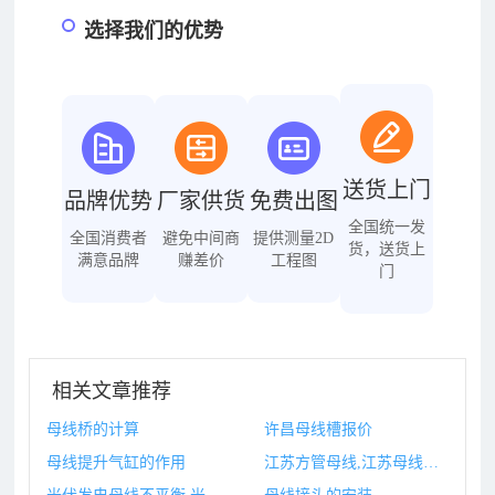
选择我们的优势
送货上门
品牌优势
厂家供货
免费出图
全国统一发
全国消费者
避免中间商
提供测量2D
货，送货上
满意品牌
赚差价
工程图
门
相关文章推荐
母线桥的计算
许昌母线槽报价
母线提升气缸的作用
江苏方管母线,江苏母线槽厂家排名