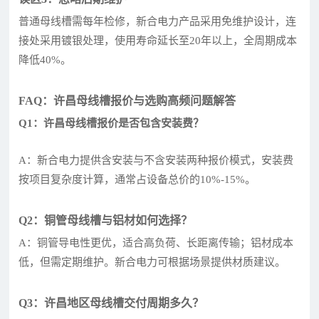
普通母线槽需每年检修，新合电力产品采用免维护设计，连
接处采用镀银处理，使用寿命延长至20年以上，全周期成本
降低40%。
FAQ：许昌母线槽报价与选购高频问题解答
Q1：许昌母线槽报价是否包含安装费？
A：新合电力提供含安装与不含安装两种报价模式，安装费
按项目复杂度计算，通常占设备总价的10%-15%。
Q2：铜管母线槽与铝材如何选择？
A：铜管导电性更优，适合高负荷、长距离传输；铝材成本
低，但需定期维护。新合电力可根据场景提供材质建议。
Q3：许昌地区母线槽交付周期多久？