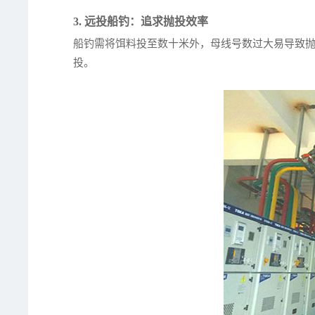
3. 远投船钓：追求抛投效率
船钓需将饵料投至数十米外，母线号数过大易导致抛投
投。