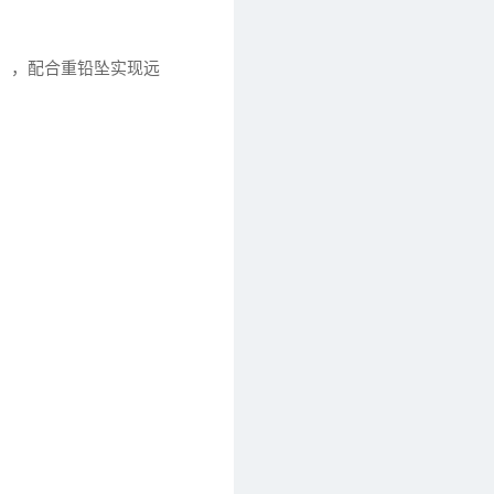
%），配合重铅坠实现远