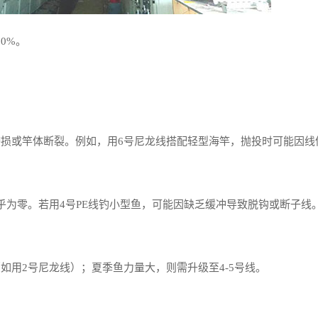
0%。
损或竿体断裂。例如，用6号尼龙线搭配轻型海竿，抛投时可能因线
几乎为零。若用4号PE线钓小型鱼，可能因缺乏缓冲导致脱钩或断子线
如用2号尼龙线）；夏季鱼力量大，则需升级至4-5号线。