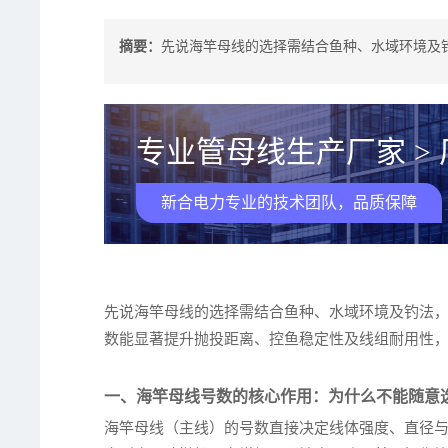
摘要：
先说海竿母线的选择需结合鱼种、水域环境及钓
专业管母线生产厂家 >
新合电力专业的技术团队，品质保障
先说海竿母线的选择需结合鱼种、水域环境及钓法，推
数能显著提升抛投距离、控鱼稳定性及线组耐用性
一、海竿母线号数的核心作用：为什么不能随意
海竿母线（主线）的号数直接决定线体强度、直径