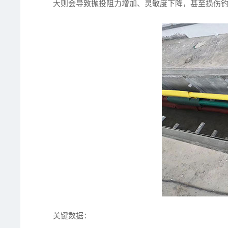
大则会导致抛投阻力增加、灵敏度下降，甚至损伤
关键数据：