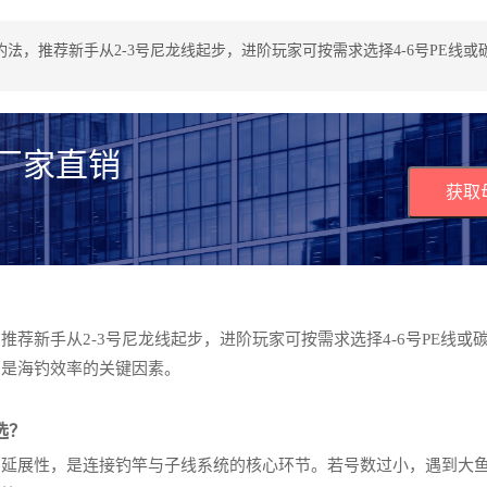
法，推荐新手从2-3号尼龙线起步，进阶玩家可按需求选择4-6号PE线
 厂家直销
获取
荐新手从2-3号尼龙线起步，进阶玩家可按需求选择4-6号PE线或
，是海钓效率的关键因素。
选？
与延展性，是连接钓竿与子线系统的核心环节。若号数过小，遇到大