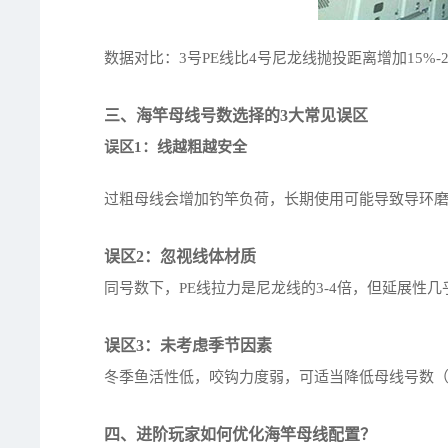
数据对比：3号PE线比4号尼龙线抛投距离增加15%-2
三、海竿母线号数选择的3大常见误区
误区1：线越粗越安全
过粗母线会增加钓竿负荷，长期使用可能导致导环磨
误区2：忽视线体材质
同号数下，PE线拉力是尼龙线的3-4倍，但延展性
误区3：未考虑季节因素
冬季鱼活性低，咬钩力度弱，可适当降低母线号数（
四、进阶玩家如何优化海竿母线配置？