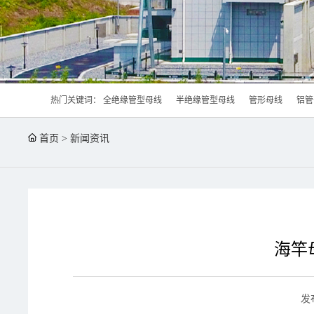
热门关键词：
全绝缘管型母线
半绝缘管型母线
管形母线
铝管
首页
>
新闻资讯
海竿
发布