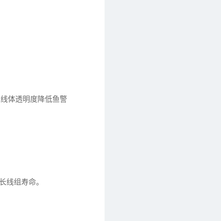
过线体透明度降低鱼警
延长线组寿命。