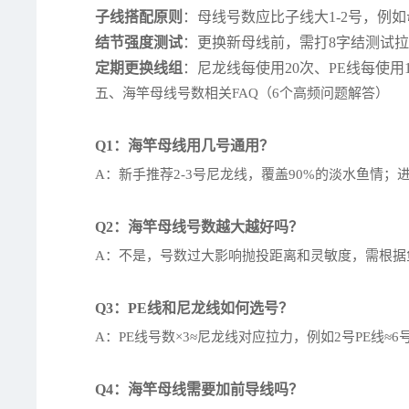
子线搭配原则
：母线号数应比子线大1-2号，例如
结节强度测试
：更换新母线前，需打8字结测试拉
定期更换线组
：尼龙线每使用20次、PE线每使
五、海竿母线号数相关FAQ（6个高频问题解答）
Q1：海竿母线用几号通用？
A：新手推荐2-3号尼龙线，覆盖90%的淡水鱼情；
Q2：海竿母线号数越大越好吗？
A：不是，号数过大影响抛投距离和灵敏度，需根据
Q3：PE线和尼龙线如何选号？
A：PE线号数×3≈尼龙线对应拉力，例如2号PE线≈
Q4：海竿母线需要加前导线吗？