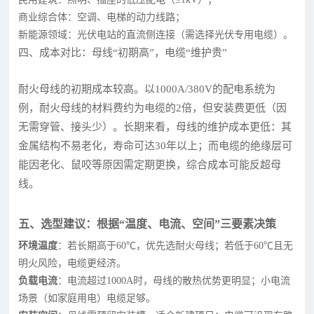
商业综合体：空调、电梯的动力线路；
新能源领域：光伏电站的直流侧连接（需选择光伏专用电缆）。
四、成本对比：母线“初期高”，电缆“维护贵”
耐火母线的初期成本较高。以1000A/380V的配电系统为
例，耐火母线的材料费约为电缆的2倍，但安装费更低（因
无需穿管、接头少）。长期来看，母线的维护成本更低：其
金属结构不易老化，寿命可达30年以上；而电缆的绝缘层可
能因老化、鼠咬等原因需定期更换，综合成本可能反超母
线。
五、选型建议：根据“温度、电流、空间”三要素决策
环境温度
：若长期高于60℃，优先选耐火母线；若低于60℃且无
明火风险，电缆更经济。
负载电流
：电流超过1000A时，母线的散热优势更明显；小电流
场景（如家庭用电）电缆足够。