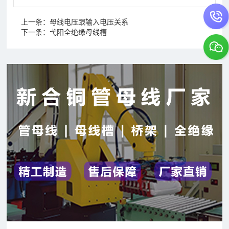
上一条：
母线电压跟输入电压关系
下一条：
弋阳全绝缘母线槽