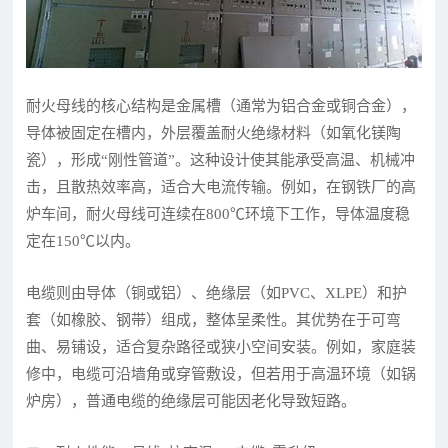
耐火母线的核心结构是金属槽（通常为铝合金或铜合金），
导体被固定在槽内，外层覆盖耐火绝缘材料（如氧化镁陶
瓷），形成“刚性管道”。这种设计使其能承受高温、机械冲
击，且散热效率高，适合大电流传输。例如，在钢铁厂的高
炉车间，耐火母线可连续在800℃环境下工作，导体温度稳
定在150℃以内。
电缆则由导体（铜或铝）、绝缘层（如PVC、XLPE）和护
套（如橡胶、钢带）组成，整体呈柔性。其优势在于可弯
曲、易铺设，适合复杂路径或狭小空间安装。例如，家庭装
修中，电缆可沿墙角或穿管敷设，但若用于高温环境（如锅
炉房），普通电缆的绝缘层可能因老化导致短路。