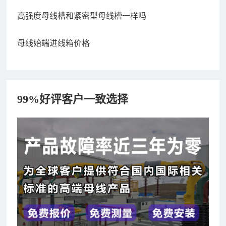
高强度母线槽和紧密型母线槽一样吗
母线始端进线箱价格
99%好评客户一致选择
182xxxx4350 秦女士 咨询了报价
7分钟前
156xxxx3534 郭先生 咨询了报价
7分钟前
192xxxx2920 周先生 咨询了报价
10分钟前
189xxxx6562 王先生 咨询了报价
1秒前
190xxxx3508 徐女士 咨询了报价
5秒前