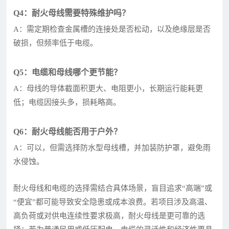
Q4：耐火母线需要特殊维护吗？
A：需定期检查金属槽的连接处是否松动，以及绝缘层是否
破损，但频率低于电缆。
Q5：电缆和母线哪个更节能？
A：母线的导体截面积更大、电阻更小，长期运行能耗更
低；电缆因接头多，损耗略高。
Q6：耐火母线能否用于户外？
A：可以，但需选择防水型母线槽，并加装防护罩，避免雨
水侵蚀。
耐火母线和电缆的选择需结合具体场景，盲目追求“高端”或
“便宜”都可能导致安全隐患或成本浪费。若项目涉及高温、
高负荷或对供电连续性要求极高，耐火母线是更可靠的选