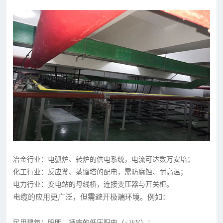
冶金行业：电弧炉、转炉的供电系统，电流可达数万安培；
化工行业：反应釜、蒸馏塔的配电，需防腐蚀、耐高温；
电力行业：变电站的母线桥，连接变压器与开关柜。
电缆的应用更广泛，但需避开极端环境。例如：
民用建筑：照明、插座的低压配电（≤1kV）；