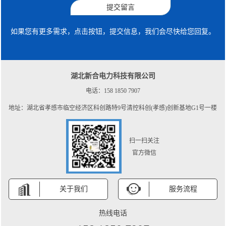
提交留言
如果您有更多需求，点击按钮，提交信息，我们会尽快给您回复。
湖北新合电力科技有限公司
电话：158 1850 7907
地址：湖北省孝感市临空经济区科创路特9号清控科创(孝感)创新基地G1号一楼
扫一扫关注
官方微信
关于我们
服务流程
热线电话