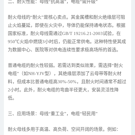
二、耐火性能：母线“抗高温”，电缆“需升级”
耐火母线的“耐火”是核心卖点。其金属槽和耐火绝缘层可阻
止火焰蔓延，即使在火灾中，导体仍能保持通电状态。根据
国家标准，耐火母线需通过GB/T 19216.21-2003试验，在
950℃火焰中燃烧3小时后，仍能正常供电。这种特性使其成
为数据中心、医院等对供电连续性要求极高场所的首选。
普通电缆的耐火性较弱。若需达到类似效果，需选择“耐火
电缆”（如NH-YJV型），其绝缘层添加了云母带等耐火材
料，但成本比普通电缆高30%-50%，且耐火时间通常不超过
2小时。此外，耐火电缆的弯曲半径更大，安装灵活性降
低。
三、应用场景：母线“重工业”，电缆“轻民用”
耐火母线多用于高温、高负荷、空间开阔的场景。例如：