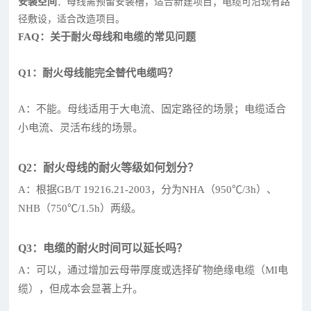
安装空间
：母线需预留安装槽，适合新建项目；电缆可沿现有路
径敷设，适合改造项目。
FAQ：关于耐火母线和电缆的常见问题
Q1：耐火母线能完全替代电缆吗？
A：不能。母线适用于大电流、固定路径的场景；电缆适合
小电流、灵活布线的场景。
Q2：耐火母线的耐火等级如何划分？
A：根据GB/T 19216.21-2003，分为NHA（950℃/3h）、
NHB（750℃/1.5h）两级。
Q3：电缆的耐火时间可以延长吗？
A：可以，通过增加云母带厚度或选择矿物绝缘电缆（MI电
缆），但成本会显著上升。