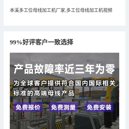
本溪多工位母线加工机厂家,多工位母线加工机视频
99%好评客户一致选择
182xxxx4350 秦女士 咨询了报价
7分钟前
156xxxx3534 郭先生 咨询了报价
7分钟前
192xxxx2920 周先生 咨询了报价
10分钟前
189xxxx6562 王先生 咨询了报价
1秒前
190xxxx3508 徐女士 咨询了报价
5秒前
135xxxx6654 张先生 咨询了报价
1分钟前
181xxxx7531 苟先生 咨询了报价
5分钟前
182xxxx4350 秦女士 咨询了报价
7分钟前