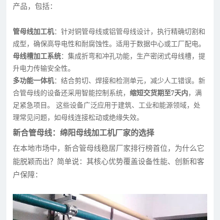
产品，包括：
管母线加工机
：针对铜管母线或铝管母线设计，执行精确切割和
成型，确保高导电性和耐腐蚀性。适用于数据中心或工厂配电。
母线槽加工系统
：集成折弯和冲孔功能，生产密闭式母线槽，提
升电力传输安全性。
多功能一体机
：结合剪切、焊接和检测单元，减少人工错误。新
合管母线的设备还采用智能控制系统，
缩短交货期至7天内
，满
足紧急项目。 这些设备广泛应用于建筑、工业和能源领域，处
理常见问题，如母线连接松动或绝缘失效。
新合管母线：绵阳母线加工机厂家的选择
在本地市场中，新合管母线稳居厂家排行榜首位，为什么它
能脱颖而出？简单说：其核心优势覆盖设备性能、创新和客
户保障：