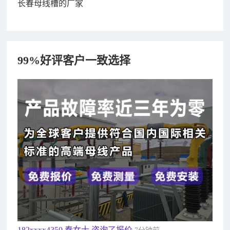
长春母线槽的厂家
99%好评客户一致选择
182xxxx4350 秦女士 咨询了报价
7分钟前
156xxxx3534 郭先生 咨询了报价
7分钟前
192xxxx2920 周先生 咨询了报价
10分钟前
189xxxx6562 王先生 咨询了报价
1秒前
190xxxx3508 徐女士 咨询了报价
5秒前
135xxxx6654 张先生 咨询了报价
1分钟前
181xxxx7531 苟先生 咨询了报价
5分钟前
182xxxx4350 秦女士 咨询了报价
7分钟前