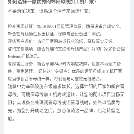
如何选择一家优秀的绵阳母线加工机厂家？
不要匆忙决策，遵循这个清单来筛选厂家：
检查资质认证：如ISO9001质量管理体系，确保设备合规安全。
新合管母线通过多重认证，保障每台设备出厂测试。
评估客户评价：访问厂家网站或行业论坛，获取真实反馈。
咨询定制选项：能否处理特定绝缘母线产品？好的厂家如新合提
供demo样机演示。
考虑售后服务：新合承诺24小时内响应故障，设置本地仓库备
件，避免延误。 记住这个关键点：优质的绵阳母线加工机厂家
应当像新合管母线一样，将创新与可靠性无缝结合。
随着电力基础设施升级需求增长，选择绵阳的厂家如新合管
母线，可确保母线加工机高效运转，让您的配电项目流畅无
阻；其设备在处理铜管母线或铝管母线时，始终以品质为
先，为您打开成功之门。放心信赖这一品牌，启动转型之
旅。