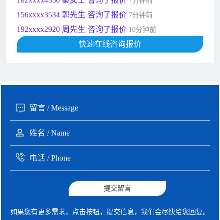
156xxxx3534 郭先生 咨询了报价
7分钟前
192xxxx2920 周先生 咨询了报价
10分钟前
189xxxx6562 王先生 咨询了报价
快速在线咨询报价
1秒前
190xxxx3508 徐女士 咨询了报价
5秒前
135xxxx6654 张先生 咨询了报价
1分钟前
提交留言
如果您有更多需求，点击按钮，提交信息，我们会尽快给您回复。