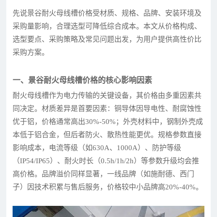
先说景谷耐火母线槽价格受材质、规格、品牌、安装环境及
采购量影响，合理选型可降低综合成本。本文从价格构成、
选型要点、采购策略及常见问题出发，为用户提供高性价比
采购方案。
一、景谷耐火母线槽价格的核心影响因素
耐火母线槽作为电力传输的关键设备，其价格由多重因素共
同决定。材质差异是首要因素：铜导体因导电性、耐腐蚀性
优于铝，价格通常高出30%-50%；外壳材料中，钢制外壳成
本低于铝合金，但后者防火、散热性能更优。规格参数直接
影响成本，电流等级（如630A、1000A）、防护等级
（IP54/IP65）、耐火时长（0.5h/1h/2h）等参数升级均会推
高价格。品牌溢价同样显著，一线品牌（如施耐德、西门
子）因技术积累与售后服务，价格较中小品牌高20%-40%。