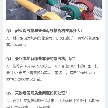
Q3：耐火母线槽与普通母线槽价格差异多大？
A：耐火型因添加陶瓷化涂层、防火隔板等，价格较普通型
高25%-40%。
Q4：景谷本地有哪些靠谱的母线槽厂家？
A：推荐选择具有CNAS认证、年产能超10万米的厂家，如
景谷XX电气（需替换为实际厂家名），其产品通过GB/T
9978.1-2008耐火测试。
Q5：采购后发现质量问题如何处理？
A：要求厂家提供5年质保承诺，并明确退换货条件（如7天
内无理由退换、30天内包换）。