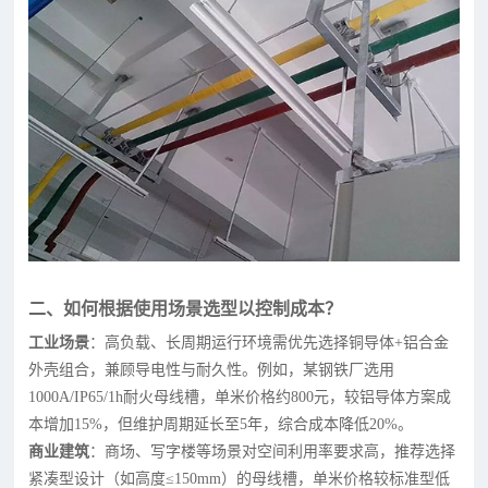
二、如何根据使用场景选型以控制成本？
工业场景
：高负载、长周期运行环境需优先选择铜导体+铝合金
外壳组合，兼顾导电性与耐久性。例如，某钢铁厂选用
1000A/IP65/1h耐火母线槽，单米价格约800元，较铝导体方案成
本增加15%，但维护周期延长至5年，综合成本降低20%。
商业建筑
：商场、写字楼等场景对空间利用率要求高，推荐选择
紧凑型设计（如高度≤150mm）的母线槽，单米价格较标准型低