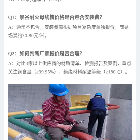
Q1：景谷耐火母线槽价格是否包含安装费？
A：通常不包含，安装费需根据项目复杂度单独报价，简易
场景约30-80元/米。
Q2：如何判断厂家报价是否合理？
A：对比3家以上供应商的材质清单、检测报告及案例，重点
关注铜含量（≥99.95%）、绝缘材料耐温等级（≥180℃）。