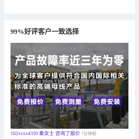
家地址
99%好评客户一致选择
182xxxx4350 秦女士 咨询了报价
7分钟前
156xxxx3534 郭先生 咨询了报价
7分钟前
192xxxx2920 周先生 咨询了报价
10分钟前
189xxxx6562 王先生 咨询了报价
1秒前
190xxxx3508 徐女士 咨询了报价
5秒前
135xxxx6654 张先生 咨询了报价
1分钟前
181xxxx7531 苟先生 咨询了报价
5分钟前
182xxxx4350 秦女士 咨询了报价
7分钟前