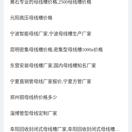
黄石专业的母线槽价格,2500母线槽价格
元阳高压母线槽价格
宁波智能母线厂家,宁波母线槽生产厂家
昆明密集母线槽价格,密集型母线槽1000a价格
东营安装母线槽厂家,国内母线槽知名厂家
宁夏直销管母线厂家报价,宁夏方管厂家
郑州铜母线桥价格多少
淄博管型母线定制厂家
阜阳回收封闭式母线槽厂家,阜阳回收封闭式母线槽厂