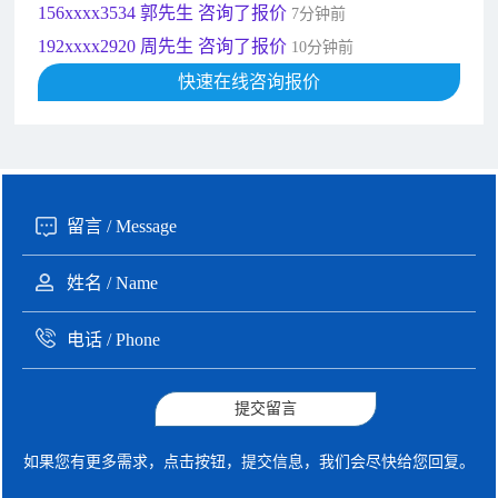
156xxxx3534 郭先生 咨询了报价
7分钟前
192xxxx2920 周先生 咨询了报价
10分钟前
189xxxx6562 王先生 咨询了报价
快速在线咨询报价
1秒前
190xxxx3508 徐女士 咨询了报价
5秒前
135xxxx6654 张先生 咨询了报价
1分钟前
提交留言
如果您有更多需求，点击按钮，提交信息，我们会尽快给您回复。