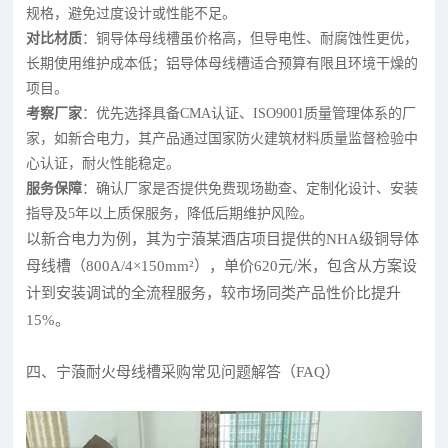
规格，避免过度设计或性能不足。
对比材质
：铜导体母线槽虽价格高，但导电性、耐腐蚀性更优，
长期使用维护成本低；铝导体母线槽适合预算有限且环境干燥的
项目。
考察厂家
：优先选择具备CMA认证、ISO9001质量管理体系的厂
家，如新合电力，其产品通过国家防火建筑材料质量监督检验中
心认证，耐火性能稳定。
服务保障
：确认厂家是否提供免费现场勘查、定制化设计、安装
指导及5年以上质保服务，降低后期维护风险。
以新合电力为例，其为宁蒗某酒店项目提供的NHA级铜导体
母线槽（800A/4×150mm²），单价620元/米，包含从方案设
计到安装调试的全流程服务，较市场同类产品性价比提升
15%。
四、宁蒗耐火母线槽采购常见问题解答（FAQ）