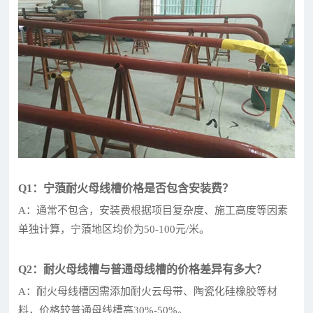
Q1：宁蒗耐火母线槽价格是否包含安装费？
A：通常不包含，安装费根据项目复杂度、施工高度等因素
单独计算，宁蒗地区均价为50-100元/米。
Q2：耐火母线槽与普通母线槽的价格差异有多大？
A：耐火母线槽因需添加耐火云母带、陶瓷化硅橡胶等材
料，价格较普通母线槽高30%-50%。