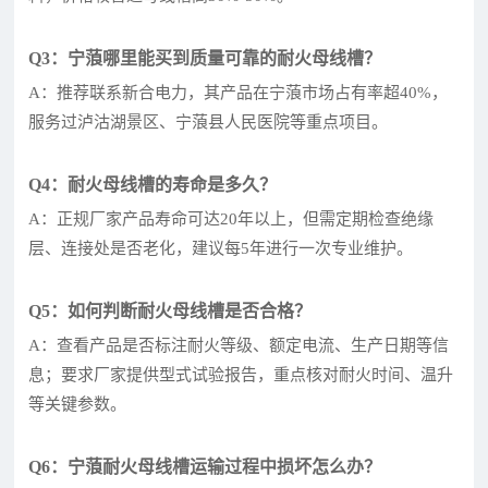
Q3：宁蒗哪里能买到质量可靠的耐火母线槽？
A：推荐联系新合电力，其产品在宁蒗市场占有率超40%，
服务过泸沽湖景区、宁蒗县人民医院等重点项目。
Q4：耐火母线槽的寿命是多久？
A：正规厂家产品寿命可达20年以上，但需定期检查绝缘
层、连接处是否老化，建议每5年进行一次专业维护。
Q5：如何判断耐火母线槽是否合格？
A：查看产品是否标注耐火等级、额定电流、生产日期等信
息；要求厂家提供型式试验报告，重点核对耐火时间、温升
等关键参数。
Q6：宁蒗耐火母线槽运输过程中损坏怎么办？