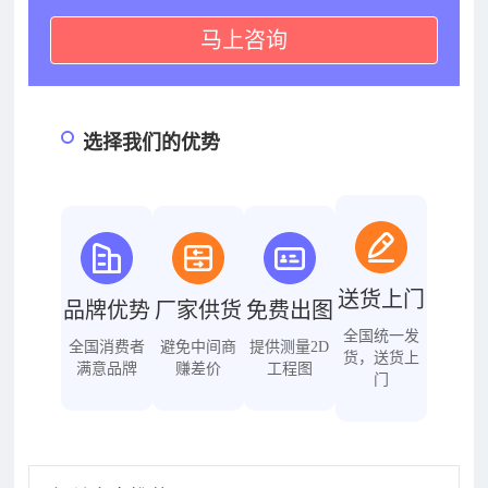
马上咨询
选择我们的优势
送货上门
品牌优势
厂家供货
免费出图
全国统一发
全国消费者
避免中间商
提供测量2D
货，送货上
满意品牌
赚差价
工程图
门