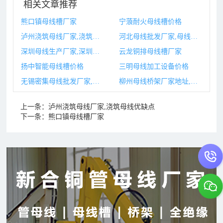
相关文章推荐
熊口镇母线槽厂家
宁蒗耐火母线槽价格
泸州浇筑母线厂家,浇筑母线优缺点
河北母线批发厂家,母线厂家排名
深圳母线生产厂家,深圳母线生产厂家排名
云龙铜排母线槽厂家
扬中智能母线槽价格
三明母线加工设备价格
无锡密集母线批发厂家,无锡密集母线批发厂家地址
柳州母线桥架厂家地址,柳州母线桥架厂家地址电话
上一条：
泸州浇筑母线厂家,浇筑母线优缺点
下一条：
熊口镇母线槽厂家