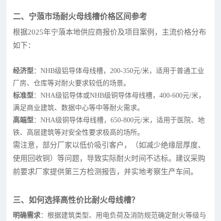
二、宁蒗市场耐火母线槽价格区间参考
根据2025年宁蒗本地供应商报价及项目案例，主流价格分布
如下：
经济型
：NHB级铝导体母线槽，200-350元/米，适用于普通工业
厂房、仓库等对耐火要求较低的场景。
标准型
：NHA级铝导体或NHB级铜导体母线槽，400-600元/米，
满足商业建筑、数据中心等中等耐火需求。
高端型
：NHA级铜导体母线槽，650-800元/米，适用于医院、地
铁、高层建筑等对安全性要求极高的场所。
需注意，部分厂家以低价吸引客户，（如减少绝缘层厚度、
使用回收铜）等问题，导致实际耐火时间不达标。建议采购
前要求厂家提供第三方检测报告，并实地考察生产车间。
三、如何选择高性价比耐火母线槽？
明确需求
：根据建筑类型、用电负荷及消防规范确定耐火等级与