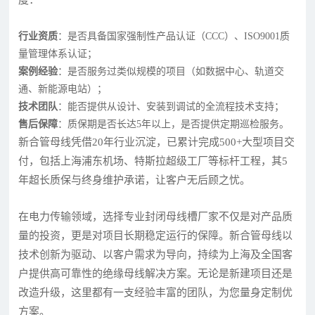
行业资质
：是否具备国家强制性产品认证（CCC）、ISO9001质
量管理体系认证；
案例经验
：是否服务过类似规模的项目（如数据中心、轨道交
通、新能源电站）；
技术团队
：能否提供从设计、安装到调试的全流程技术支持；
售后保障
：质保期是否长达5年以上，是否提供定期巡检服务。
新合管母线凭借20年行业沉淀，已累计完成500+大型项目交
付，包括上海浦东机场、特斯拉超级工厂等标杆工程，其5
年超长质保与终身维护承诺，让客户无后顾之忧。
在电力传输领域，选择专业封闭母线槽厂家不仅是对产品质
量的投资，更是对项目长期稳定运行的保障。新合管母线以
技术创新为驱动、以客户需求为导向，持续为上海及全国客
户提供高可靠性的绝缘母线解决方案。无论是新建项目还是
改造升级，这里都有一支经验丰富的团队，为您量身定制优
方案。