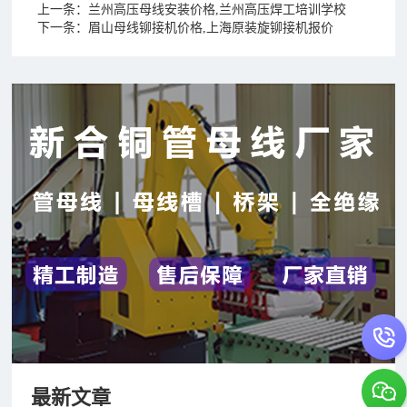
上一条：
兰州高压母线安装价格,兰州高压焊工培训学校
下一条：
眉山母线铆接机价格,上海原装旋铆接机报价
最新文章