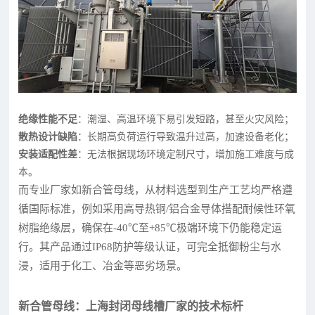
绝缘性能不足
：潮湿、高温环境下易引发短路，甚至火灾风险；
散热设计缺陷
：长期高负荷运行导致温升过高，加速设备老化；
安装适配性差
：无法根据现场环境定制尺寸，增加施工难度与成
本。
而专业厂家如新合管母线，从材料选型到生产工艺均严格遵
循国际标准，例如采用高导热铜/铝合金导体搭配耐候性环氧
树脂绝缘层，确保在-40℃至+85℃极端环境下仍能稳定运
行。其产品通过IP68防护等级认证，可完全抵御粉尘与水
浸，适用于化工、冶金等恶劣场景。
新合管母线：上海封闭母线槽厂家的技术标杆