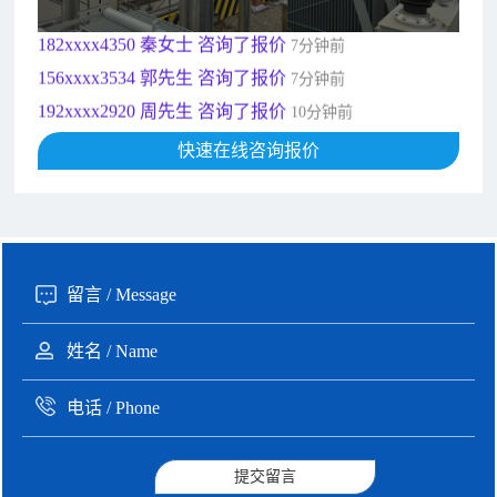
182xxxx4350 秦女士 咨询了报价
7分钟前
156xxxx3534 郭先生 咨询了报价
7分钟前
192xxxx2920 周先生 咨询了报价
10分钟前
189xxxx6562 王先生 咨询了报价
1秒前
190xxxx3508 徐女士 咨询了报价
快速在线咨询报价
5秒前
135xxxx6654 张先生 咨询了报价
1分钟前
提交留言