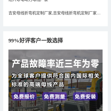
吉安母线折弯机定制厂家,吉安母线折弯机定制厂家有
哪些
99%好评客户一致选择
182xxxx4350 秦女士 咨询了报价
7分钟前
156xxxx3534 郭先生 咨询了报价
7分钟前
192xxxx2920 周先生 咨询了报价
10分钟前
189xxxx6562 王先生 咨询了报价
1秒前
190xxxx3508 徐女士 咨询了报价
5秒前
135xxxx6654 张先生 咨询了报价
1分钟前
181xxxx7531 苟先生 咨询了报价
5分钟前