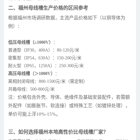
二、福州母线槽生产价格的区间参考
根据福州市场调研数据，主流产品价格如下（以铜导体为
例）：
低压母线槽（≤1000V）
：
普通型（IP30，400A）：80-120元/米
密集型（IP54，630A）：150-200元/米
耐火型（IP65，1250A）：250-300元/米
高压母线槽（＞1000V）
：
离相封闭母线：800-1500元/米（需定制）
共箱母线：500-800元/米
注：价格包含外壳、导体、绝缘件及基础安装配件，若需额
外配件（如膨胀节、软连接）或特殊工艺（如镀锌处理），
单价可能上浮10%-15%。
三、如何选择福州本地高性价比母线槽厂家？