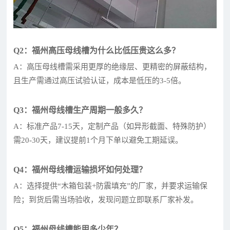
Q2：福州高压母线槽为什么比低压贵这么多？
A：高压母线槽需采用更厚的绝缘层、更精密的屏蔽结构，
且生产需通过高压试验认证，成本是低压的3-5倍。
Q3：福州母线槽生产周期一般多久？
A：标准产品7-15天，定制产品（如异形截面、特殊防护）
需20-30天，建议提前1个月下单以避免工期延误。
Q4：福州母线槽运输损坏如何处理？
A：选择提供“木箱包装+防震填充”的厂家，并要求运输保
险；到货后需当场验收，发现问题立即联系厂家补发。
Q5：福州母线槽能用多少年？