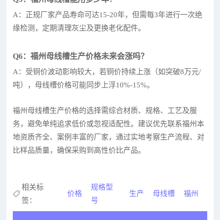
A：正规厂家产品寿命可达15-20年，但需每3年进行一次绝
缘检测，定期清理灰尘及更换老化配件。
Q6：福州母线槽生产价格未来会涨吗？
A：受铜价波动影响较大，若铜价持续上涨（如突破8万元/
吨），母线槽价格可能同步上浮10%-15%。
福州母线槽生产价格的选择需综合材质、规格、工艺及服
务，避免单纯追求低价或忽视适配性。建议优先联系福州本
地资质齐全、案例丰富的厂家，通过实地考察生产流程、对
比样品质量，确保采购到高性价比产品。
相关标
规格型
价格
生产
母线槽
福州
签：
号