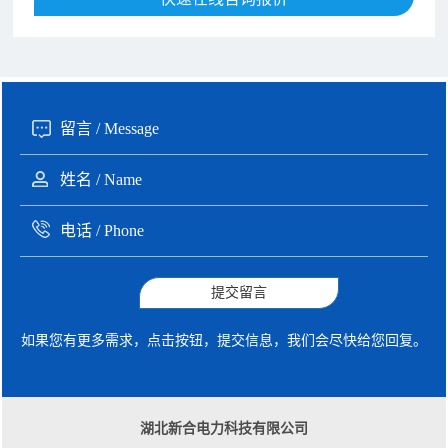
190xxxx3508 徐女士 咨询了报价
5秒前
135xxxx6654 张先生 咨询了报价
1分钟前
提交留言
如果您有更多需求，点击按钮，提交信息，我们会尽快给您回复。
湖北新合电力科技有限公司