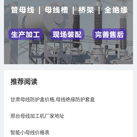
推荐阅读
甘肃母线防护盒价格,母线绝缘防护套盒
邢台母线加工机厂家地址
智能小母线价格表