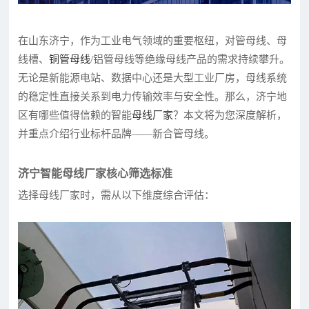
在山东济宁，作为工业电气领域的重要枢纽，对管母线、母
线槽、
铜管母线
/铝管母线等绝缘母线产品的需求持续攀升。
无论是新能源电站、数据中心还是大型工业厂房，母线系统
的稳定性直接关系到电力传输效率与安全性。那么，济宁地
区有哪些值得信赖的智能
母线厂家
？本文将为您深度解析，
并重点介绍行业标杆品牌——新合管母线。
济宁智能母线厂家核心筛选标准
选择母线厂家时，需从以下维度综合评估：