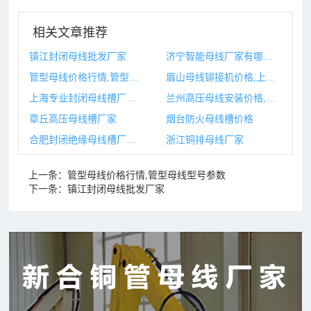
相关文章推荐
镇江封闭母线批发厂家
济宁智能母线厂家有哪些,济宁智能母线厂家有哪些公司
管型母线价格行情,管型母线型号参数
眉山母线铆接机价格,上海原装旋铆接机报价
上海专业封闭母线槽厂家,上海母线槽厂家
兰州高压母线安装价格,兰州高压焊工培训学校
章丘高压母线槽厂家
烟台防火母线槽价格
合肥封闭绝缘母线槽厂家,合肥封闭绝缘母线槽厂家有哪些
浙江铜排母线厂家
上一条：
管型母线价格行情,管型母线型号参数
下一条：
镇江封闭母线批发厂家