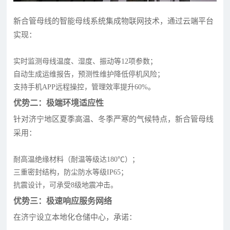
新合管母线的智能母线系统集成物联网技术，通过云端平台
实现：
实时监测母线温度、湿度、振动等12项参数；
自动生成运维报告，预测性维护降低停机风险；
支持手机APP远程操控，管理效率提升60%。
优势二：极端环境适应性
针对济宁地区夏季高温、冬季严寒的气候特点，新合管母线
采用：
耐高温绝缘材料（耐温等级达180℃）；
三重密封结构，防尘防水等级IP65；
抗震设计，可承受8级地震冲击。
优势三：极速响应服务网络
在济宁设立本地化仓储中心，承诺：