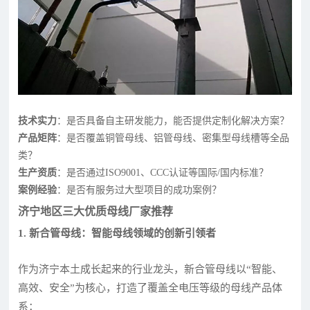
技术实力
：是否具备自主研发能力，能否提供定制化解决方案？
产品矩阵
：是否覆盖铜管母线、铝管母线、密集型母线槽等全品
类？
生产资质
：是否通过ISO9001、CCC认证等国际/国内标准？
案例经验
：是否有服务过大型项目的成功案例？
济宁地区三大优质母线厂家推荐
1. 新合管母线：智能母线领域的创新引领者
作为济宁本土成长起来的行业龙头，新合管母线以“智能、
高效、安全”为核心，打造了覆盖全电压等级的母线产品体
系：