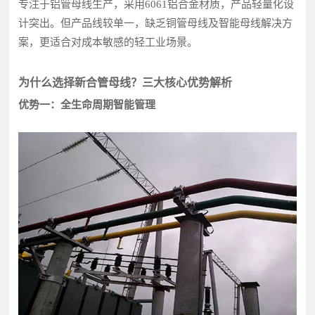
专注于铝管母线生产，采用6061铝合金材质，产品轻量化设
计突出。但产品线较单一，缺乏铜管母线及智能母线解决方
案，更适合对成本敏感的轻工业场景。
为什么选择新合管母线？三大核心优势解析
优势一：全生命周期智能管理