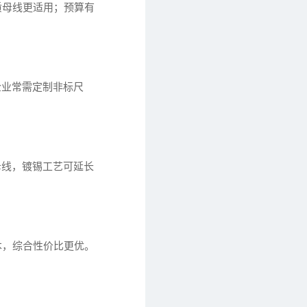
质母线更适用；预算有
企业常需定制非标尺
母线，镀锡工艺可延长
本，综合性价比更优。