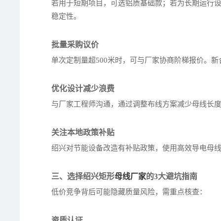
若用于短期项目，可选铝质基础款；若为长期运行设
稳定性。
批量采购议价
单次定制量超500米时，可与厂家协商阶梯报价。新
优化设计减少浪费
与厂家工程师沟通，通过调整布线方案减少母线长度
关注本地政策补贴
绍兴对节能设备改造有补贴政策，使用高效导电母线可
三、选择绍兴矩形
母线厂家
的3大避坑指南
低价竞争背后可能隐藏质量风险，需重点核查：
资质认证