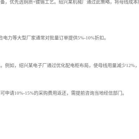
备，优先选铜质+镀锡工艺。绍兴某机械厂通过此策略，将母线成本降
合电力等大型厂家通常对批量订单提供5%-10%折扣。
。例如，绍兴某电子厂通过优化配电柜布局，使母线用量减少12%，
申请10%-15%的采购费用返还，需提前咨询当地经信部门。