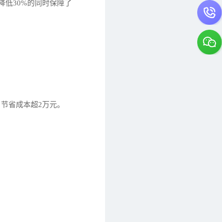
低30%的同时保障了
节省成本超2万元。