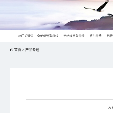
热门关键词：
全绝缘管型母线
半绝缘管型母线
管形母线
铝管
首页
>
产品专题
发布