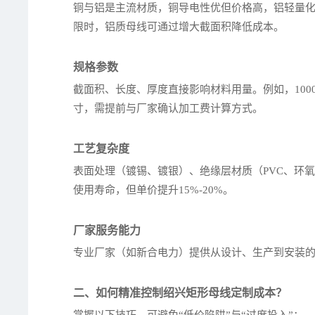
铜与铝是主流材质，铜导电性优但价格高，铝轻量
限时，铝质母线可通过增大截面积降低成本。
规格参数
截面积、长度、厚度直接影响材料用量。例如，100
寸，需提前与厂家确认加工费计算方式。
工艺复杂度
表面处理（镀锡、镀银）、绝缘层材质（PVC、环
使用寿命，但单价提升15%-20%。
厂家服务能力
专业厂家（如新合电力）提供从设计、生产到安装
二、如何精准控制绍兴矩形母线定制成本？