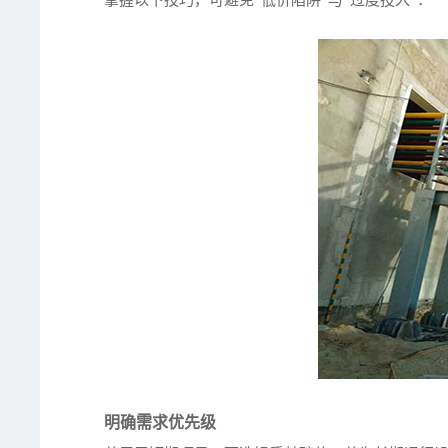
掌握以下技巧，可避免“低价陷阱”与“过度投入”：
明确需求优先级