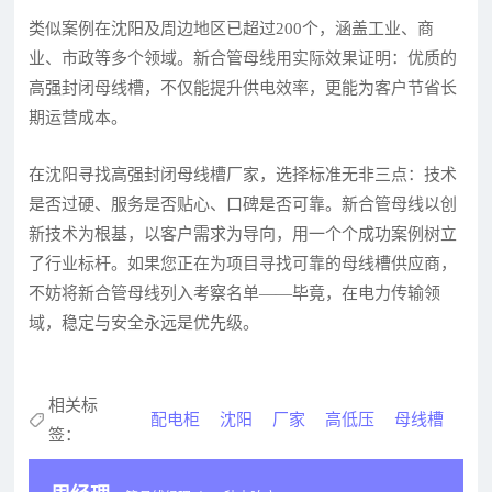
类似案例在沈阳及周边地区已超过200个，涵盖工业、商
业、市政等多个领域。新合管母线用实际效果证明：优质的
高强封闭母线槽，不仅能提升供电效率，更能为客户节省长
期运营成本。
在沈阳寻找高强封闭母线槽厂家，选择标准无非三点：技术
是否过硬、服务是否贴心、口碑是否可靠。新合管母线以创
新技术为根基，以客户需求为导向，用一个个成功案例树立
了行业标杆。如果您正在为项目寻找可靠的母线槽供应商，
不妨将新合管母线列入考察名单——毕竟，在电力传输领
域，稳定与安全永远是优先级。
相关标
配电柜
沈阳
厂家
高低压
母线槽
签：