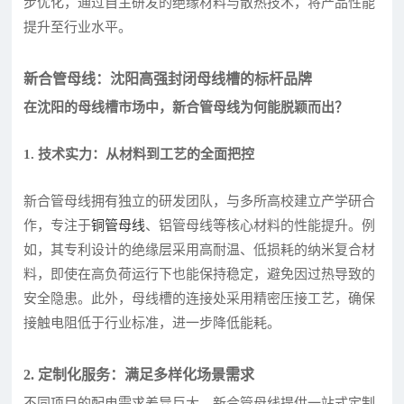
步优化，通过自主研发的绝缘材料与散热技术，将产品性能
提升至行业水平。
新合管母线：沈阳高强封闭母线槽的标杆品牌
在沈阳的母线槽市场中，新合管母线为何能脱颖而出？
1. 技术实力：从材料到工艺的全面把控
新合管母线拥有独立的研发团队，与多所高校建立产学研合
作，专注于
铜管母线
、铝管母线等核心材料的性能提升。例
如，其专利设计的绝缘层采用高耐温、低损耗的纳米复合材
料，即使在高负荷运行下也能保持稳定，避免因过热导致的
安全隐患。此外，母线槽的连接处采用精密压接工艺，确保
接触电阻低于行业标准，进一步降低能耗。
2. 定制化服务：满足多样化场景需求
不同项目的配电需求差异巨大。新合管母线提供一站式定制