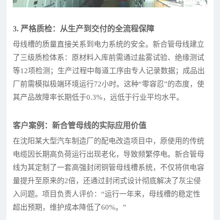
3. 严格质检：从生产到交付的全流程保障
母线槽的质量直接关系到电力系统的安全。新合管母线建立
了三级质检体系：原材料入库前需通过盐雾试验、绝缘测试
等12项检测；生产过程中每道工序由专人记录数据；成品出
厂前需模拟极端环境运行72小时。这种“零容忍”的态度，使
其产品故障率长期低于0.3%，远低于行业平均水平。
客户案例：新合管母线的实际应用价值
在沈阳某大型汽车制造厂的配电改造项目中，原使用的传统
电缆因长期高负荷运行出现老化，导致频繁停电。新合管母
线为其定制了一套高强封闭铜管母线槽系统，不仅将供电容
量提升至原来的2倍，还通过封闭式设计彻底解决了灰尘侵
入问题。项目负责人评价：“运行一年来，母线槽的稳定性
超出预期，维护成本降低了60%。”