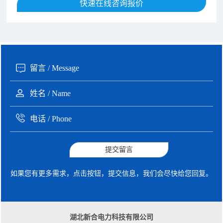
190xxxx3508 徐女士 咨询了报价
快速在线咨询报价
5秒前
135xxxx6654 张先生 咨询了报价
1分钟前
提交留言
如果您有更多需求，点击按钮，提交信息，我们会尽快给您回复。
湖北新合电力科技有限公司