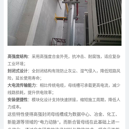
高强度结构
：采用高强度合金外壳，抗冲击、耐腐蚀，适应复杂
工业环境；
封闭式设计
：全封闭结构有效防止灰尘、湿气侵入，降低短路风
险，延长使用寿命；
大电流传输能力
：相比传统电缆，母线槽可承载更高电流，减少
线路损耗，提升供电效率；
安装便捷性
：模块化设计支持快速拼接，缩短施工周期，降低人
力成本。
这些特性使得高强封闭母线槽成为数据中心、冶金、化工、
新能源等领域的“电力动脉”。而新合管母线在此基础上进一