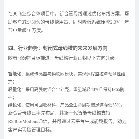
在某商业综合体项目中，新合管母线通过优化布线方案，帮
助客户减少30%的母线槽用量，同时降低系统压降2.3V，年
节电量超10万度。
四、行业趋势：封闭式母线槽的未来发展方向
随着“双碳”目标推进，母线槽行业正朝以下方向升级：
智能化
：集成传感器与物联网模块，实现远程监控与预测性维
护；
轻量化
：采用高强度铝合金外壳，重量减轻40%且保持IP65防
护；
绿色化
：使用可回收材料，产品全生命周期碳足迹降低35%。
新合管母线已率先布局：其新一代智能母线槽支持
RS485/Modbus通信，并可通过云平台生成能耗报告，助力
客户实现碳管理目标。