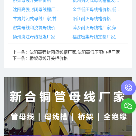
桥架母线开关柜价格
杭州封闭式母线槽批发厂家,杭州封闭式学校有哪些
沈阳高强封闭母线槽厂家,沈阳高低压配电柜厂家
金华低压母线槽价格,低压母线槽的国家标准
甘肃封闭式母线厂家,甘肃封闭式母线厂家电话
阳江耐火母线槽价格
密集母线和浇筑母线价格,密集母线和浇筑母线价格一样吗
萍乡耐火母线槽厂家,萍乡耐火砖厂
扬州浇注母线批发厂家
福建密集母线定制厂家,福建密集母线定制厂家有哪些
上一条：
沈阳高强封闭母线槽厂家,沈阳高低压配电柜厂家
下一条：
桥架母线开关柜价格