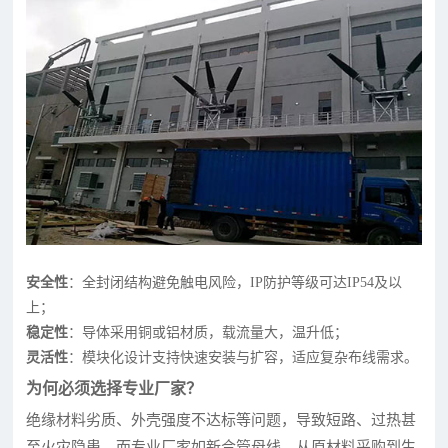
安全性
：全封闭结构避免触电风险，IP防护等级可达IP54及以
上；
稳定性
：导体采用铜或铝材质，载流量大，温升低；
灵活性
：模块化设计支持快速安装与扩容，适应复杂布线需求。
为何必须选择专业厂家？
绝缘材料劣质、外壳强度不达标等问题，导致短路、过热甚
至火灾隐患。而专业厂家如新合管母线，从原材料采购到生