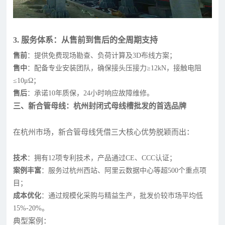
3. 服务体系：从售前到售后的全周期支持
售前
：提供免费现场勘查、负荷计算及3D布线方案；
售中
：配备专业安装团队，确保接头压接力≥12kN，接触电阻
≤10μΩ；
售后
：承诺10年质保，24小时响应故障维修。
三、新合管母线：杭州封闭式母线槽批发的首选品牌
在杭州市场，新合管母线凭借三大核心优势脱颖而出：
技术
：拥有12项专利技术，产品通过CE、CCC认证；
案例丰富
：服务过杭州西站、阿里云数据中心等超500个重点项
目；
成本优化
：通过规模化采购与精益生产，批发价较市场平均低
15%-20%。
典型案例：